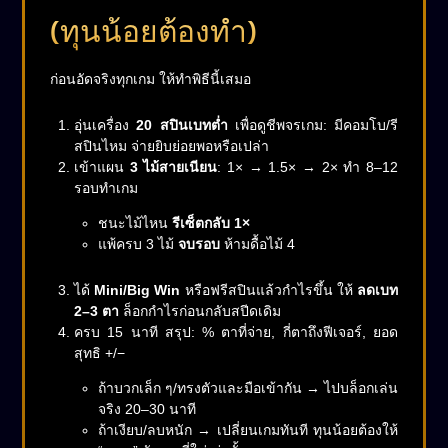
(ทุนน้อยต้องทำ)
ก่อนอัดจริงทุกเกม ให้ทำพิธีนี้เสมอ
อุ่นเครื่อง
20 สปินเบทต่ำ
เพื่อดูชีพจรเกม: มีคอมโบ/รี
สปินไหม จ่ายยิบย่อยพอหรือเปล่า
เข้าแผน
3 ไม้สายเนียน
: 1× → 1.5× → 2× ทำ 8–12
รอบทำเกม
ชนะไม้ไหน
รีเซ็ตกลับ 1×
แพ้ครบ 3 ไม้
จบรอบ
ห้ามดื้อไม้ 4
ได้
Mini/Big Win
หรือฟรีสปินแล้วกำไรขึ้น ให้
ลดเบท
2–3 ตา
ล็อกกำไรก่อนกลับสปีดเดิม
ครบ 15 นาที สรุป: % ตาที่จ่าย, กี่ตาถึงฟีเจอร์, ยอด
สุทธิ +/−
ถ้าบวกเล็ก ๆ/ทรงตัวและมือเข้ากัน → ไปบล็อกเล่น
จริง 20–30 นาที
ถ้าเงียบ/ลบหนัก → เปลี่ยนเกมทันที ทุนน้อยต้องให้