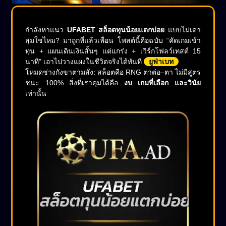
กำลังหาแนว
UFABET สล็อตทุนน้อยแตกบ่อย
แบบไม่เดา
สุ่มใช่ไหม? มาถูกที่แล้วเพื่อน โพสต์นี้คือฉบับ “คัดเกมเข้า
ทุน + แผนเดินเงินสั้นๆ แต่แกร่ง + เวิร์กโฟลว์เทสต์ 15
นาที” เอาไปวางแผงในชีวิตจริงได้ทันที
ยูฟ่าเบท
โหมดช่างกังขาตามสั่ง: สล็อตคือ RNG ตาต่อ–ตา ไม่มีสูตร
ชนะ 100% สิ่งที่เราคุมได้คือ
งบ เกมที่เลือก และวินัย
เท่านั้น