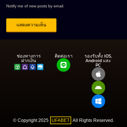
Notify me of new posts by email.
ช่องทางการ
ติดต่อเรา
รองรับทั้ง iOS,
ฝากเงิน
Android และ
PC
© Copyright 2025
UFABET
All Rights Reserved.