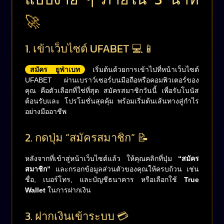
🚀
1. เข้าเว็บไซต์ UFABET 💻📱
สมัคร ยูฟ่าเบท
เริ่มต้นด้วยการเข้าไปที่หน้าเว็บไซต์
UFABET ผ่านเบราว์เซอร์บนมือถือหรือคอมพิวเตอร์ของ
คุณ คือตัวเลือกที่ใช่ที่สุด สมัครสมาชิกวันนี้ เพื่อรับโบนัส
ต้อนรับและ โปรโมชั่นสุดคุ้ม พร้อมเริ่มต้นเส้นทางสู่กำไร
อย่างมืออาชีพ
2. กดปุ่ม “สมัครสมาชิก” 📝
หลังจากที่เข้าสู่หน้าเว็บไซต์แล้ว ให้คุณคลิกที่ปุ่ม
“สมัคร
สมาชิก”
และกรอกข้อมูลส่วนตัวของคุณให้ครบถ้วน เช่น
ชื่อ, เบอร์โทร, และบัญชีธนาคาร หรือเลือกใช้
True
Wallet
ในการฝากเงิน
3. ฝากเงินเข้าระบบ 💳