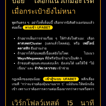
บ่อย เลือกแนวเกมอะไรดี
เมื่อกระเป๋ายังไม่หนา
พูดกันตรง ๆ: อย่าไถทั้งล็อบบี้ เลือกจากนิสัยตัวเองก่อนแล้ว
ค่อยจิ้ม
ทางเข้า UFABET
ถ้าอยากเห็นการจ่ายเรื่อย ๆ ให้กำลังใจตัวเอง: เลือก
คาสเคด/Cluster
(แตกแล้วไหลต่อ), หรือ
เพย์ไลน์
คลาสสิก
ธีมอ่านง่าย
ถ้าอยากได้ก้อนพอมีเนื้อแต่ยังไม่โหด: ไปแนว
Ways/Megaways
ที่มีฟรีสปินเข้ามาเป็นพัก ๆ
ถ้าชอบตัวคูณสะสมแต่งบเล็ก: ยังเล่นได้ แต่ให้ใช้ “ไม้
เนียน” และ
จำกัดเวลา/รอบ
เข้าช่วย
กฎเหล็กของทุนน้อย:
เข้าสู้ระบบ UFABET
หลีกเลี่ยง
เกมที่ “กว่าจะจ่ายต้องลุ้นนานมาก ๆ” แม้มันจะให้หนักเมื่อ
เข้า เพราะเราต้องการความต่อเนื่องมากกว่าความหวือหวา
เวิร์กโฟลว์เทสต์ 15 นาที