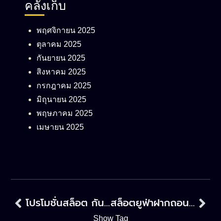
คลังเก็บ
พฤศจิกายน 2025
ตุลาคม 2025
กันยายน 2025
สิงหาคม 2025
กรกฎาคม 2025
มิถุนายน 2025
พฤษภาคม 2025
เมษายน 2025
โปรโมชั่นสล็อต กันยายน
สล็อตยูฟ่าฝากถอน 10วินาที
Show Tag