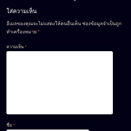
ใส่ความเห็น
อีเมลของคุณจะไม่แสดงให้คนอื่นเห็น
ช่องข้อมูลจำเป็นถูก
ทำเครื่องหมาย
*
ความเห็น
*
ชื่อ
*