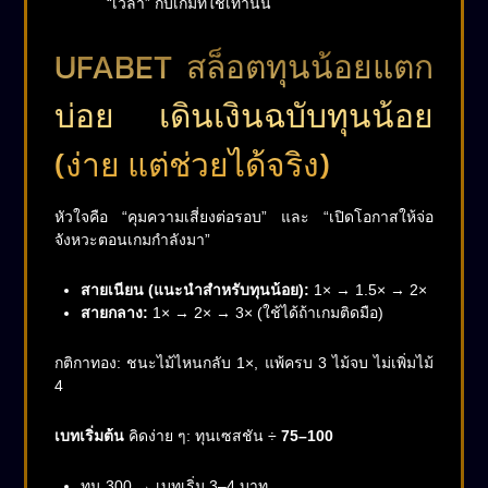
“เวลา” กับเกมที่ใช่เท่านั้น
UFABET สล็อตทุนน้อยแตก
บ่อย เดินเงินฉบับทุนน้อย
(ง่าย แต่ช่วยได้จริง)
หัวใจคือ “คุมความเสี่ยงต่อรอบ” และ “เปิดโอกาสให้จ่อ
จังหวะตอนเกมกำลังมา”
สายเนียน (แนะนำสำหรับทุนน้อย):
1× → 1.5× → 2×
สายกลาง:
1× → 2× → 3× (ใช้ได้ถ้าเกมติดมือ)
กติกาทอง: ชนะไม้ไหนกลับ 1×, แพ้ครบ 3 ไม้จบ ไม่เพิ่มไม้
4
เบทเริ่มต้น
คิดง่าย ๆ: ทุนเซสชัน ÷
75–100
ทุน 300 → เบทเริ่ม 3–4 บาท