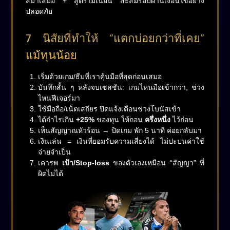
สม่ำเสมอ + สูตรไม้เนียน สะสมรอบผ่านเงื่อนไขอย่าง
ปลอดภัย
7 นิสัยที่ทำให้ “แตกบ่อยกว่าที่เคย”
แม้ทุนน้อย
เริ่มด้วยเกม/ธีมที่เราคุ้นมือที่สุดก่อนเสมอ
บันทึกสั้น ๆ หลังจบเซสชัน: เกมไหนมือเข้ากว่า, ช่วง
ไหนฟีเจอร์มา
ใช้มือถือ/เน็ตเสถียร ปิดแจ้งเตือนช่วงโบนัสเข้า
ได้กำไรเกิน
+25%
ของทุน ให้ถอน
ครึ่งหนึ่ง
ไว้ก่อน
เห็นสัญญาณหัวร้อน → ปิดเกม พัก 5 นาที ค่อยกลับมา
เงินเล่น = เงินที่ยอมรับความเสี่ยงได้ ไม่ปะปนค่าใช้
จ่ายจำเป็น
เคารพ
เป้า/Stop-loss
ของตัวเองเหมือน “สัญญา” ที่
ผิดไม่ได้