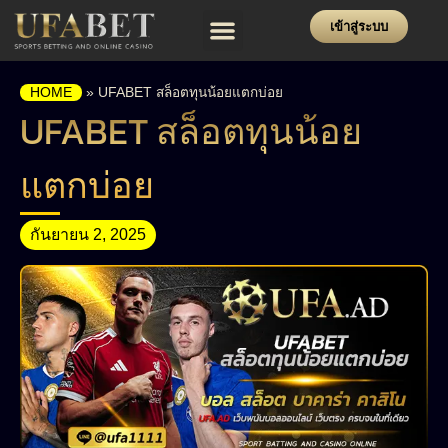
เข้าสู่ระบบ
โปรโมชั่น
ฝาก-ถอน
แจ้งปัญหา
HOME
»
UFABET สล็อตทุนน้อยแตกบ่อย
UFABET สล็อตทุนน้อย
แตกบ่อย
กันยายน 2, 2025