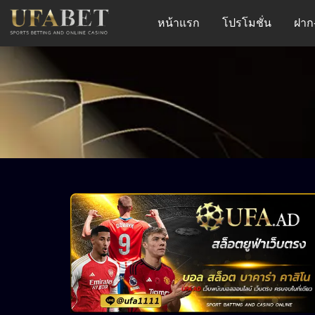
หน้าแรก
โปรโมชั่น
ฝาก