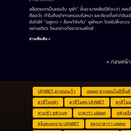
สล็อตแตกเป็นคอมโบ ยูฟ่า” งั้นเรามาเคลียร์ให้จบว่า คอม
คืออะไร ทำไมถึงเข้าทางคนงบไม่หนา และต้องตั้งค่า/เดินเง
ยังไงให้ “อยู่ยาว + ล็อกกำไรทัน” ยูฟ่าเบท โดยไม่พึ่งดวง
อย่างเดียว โหมดช่างกังขาตามสไตล์:
อ่านเพิ่มเติม »
« ก่อนหน้า
UFABET ฝากถอนเร็ว
ufabet ฝากถอนไม่มีขั้นต่
คาสิโนยูฟ่า
คาสิโนสด UFABET
คาสิโนอ
ทางเข้า ยูฟ่าเบท
บาคาร่า ufabet
ยูฟ่าสล
สล็อตแตกง่าย UFABET
สูตรบาคาร่า ufabet