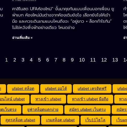
โบ
คาสิโนสด UFAห้องใหม่” งั้นมาคุยกันแบบเพื่อนบอกเพื่อน ยู
กำ
ิน
ฟ่าเบท ห้องใหม่มันต่างจากห้องเดิมยังไง เลือกยังไงให้เข้า
ไ
มือ และควรเดินเกมแบบไหนถึงจะ “อยู่ยาว + ล็อกกำไรทัน”
ตร
ไม่ใช่หวังพึ่งฟ้าอย่างเดียว โหมดช่าง
ให
อ่านเพิ่มเติม »
อ่
1
2
3
4
5
6
7
8
9
10
11
12
13
1
ำ
ufabet สล็อต
ufabet ออโต้
ufabet เครดิตฟรี
ufabe
อนไลน์ ufabet
ทางเข้า ufabet
ทางเข้า ufabet มือถือ
ทางเ
็อตเว็บตรง
ยูฟ่าสล็อตแตกง่าย
สมัคร ufabet เว็บตรง
สมัคร
สูตรสล็อต ufabet
เกมสล็อต ufabet
เว็บ11ไฮโล
เว็บa