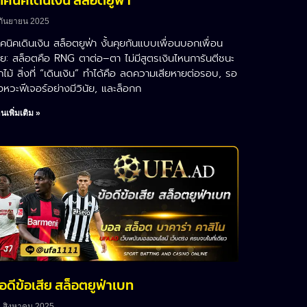
กันยายน 2025
คนิคเดินเงิน สล็อตยูฟ่า งั้นคุยกันแบบเพื่อนบอกเพื่อน
ลย: สล็อตคือ RNG ตาต่อ–ตา ไม่มีสูตรเงินไหนการันตีชนะ
กไม้ สิ่งที่ “เดินเงิน” ทำได้คือ ลดความเสียหายต่อรอบ, รอ
งหวะฟีเจอร์อย่างมีวินัย, และล็อกก
านเพิ่มเติม »
้อดีข้อเสีย สล็อตยูฟ่าเบท
 สิงหาคม 2025