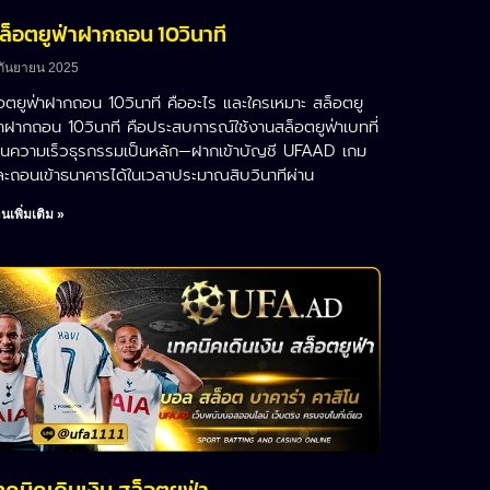
ล็อตยูฟ่าฝากถอน 10วินาที
กันยายน 2025
อตยูฟ่าฝากถอน 10วินาที คืออะไร และใครเหมาะ สล็อตยู
าฝากถอน 10วินาที คือประสบการณ์ใช้งานสล็อตยูฟ่าเบทที่
น้นความเร็วธุรกรรมเป็นหลัก—ฝากเข้าบัญชี UFAAD เกม
ละถอนเข้าธนาคารได้ในเวลาประมาณสิบวินาทีผ่าน
านเพิ่มเติม »
ทคนิคเดินเงิน สล็อตยูฟ่า