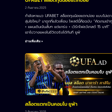
2 กันยายน 2025
กำลังหาแนว UFABET สล็อตทุนน้อยแตกบ่อย แบบไม่เดา
สุ่มใช่ไหม? มาถูกที่แล้วเพื่อน โพสต์นี้คือฉบับ “คัดเกมเข้าท
+ แผนเดินเงินสั้นๆ แต่แกร่ง + เวิร์กโฟลว์เทสต์ 15 นาที”
เอาไปวางแผงในชีวิตจริงได้ทันที ยูฟ่
อ่านเพิ่มเติม »
สล็อตแตกเป็นคอมโบ ยูฟ่า
2 กันยายน 2025