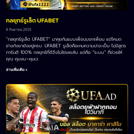
กลยุทธ์รูเล็ต UFABET
8 กันยายน 2025
“กลยุทธ์รูเล็ต UFABET” มาคุยกันแบบเพื่อนบอกเพื่อน แต่โหมด
ช่างกังขายังอยู่ครบ: UFABET รูเล็ตคือเกมความน่าจะเป็น ไม่มีสูตร
การันตี 100% กลยุทธ์ที่ดีจึงไม่ใช่เลขลับ แต่คือ “ระบบ” ที่ช่วยให้
คุณ คุมงบ–คุมเว
อ่านเพิ่มเติม »