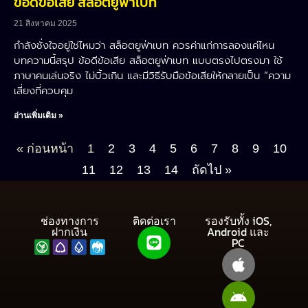
ข้อดีข้อเสีย สล็อตยูฟ่าเบท
21 สิงหาคม 2025
กำลังชั่งใจอยู่ใช่ไหมว่า สล็อตยูฟ่าเบท ควรค่าแก่การลองแค่ไหน
บทความนี้สรุป ข้อดีข้อเสีย สล็อตยูฟ่าเบท แบบตรงไปตรงมา ใช้
ภาษาคนเล่นจริง ไม่บิ้วเกิน และมีวิธีรับมือข้อเสียให้กลายเป็น “ความ
เสี่ยงที่ควบคุม
อ่านเพิ่มเติม »
« ก่อนหน้า
1
2
3
4
5
6
7
8
9
10
11
12
13
14
ถัดไป »
ช่องทางการ
ติดต่อเรา
รองรับทั้ง iOS,
ฝากเงิน
Android และ
PC