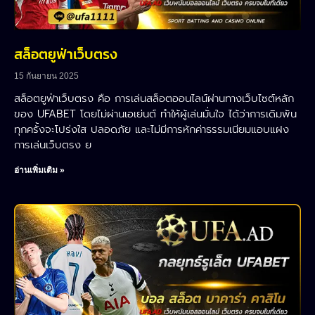
สล็อตยูฟ่าเว็บตรง
15 กันยายน 2025
สล็อตยูฟ่าเว็บตรง คือ การเล่นสล็อตออนไลน์ผ่านทางเว็บไซต์หลัก
ของ UFABET โดยไม่ผ่านเอเย่นต์ ทำให้ผู้เล่นมั่นใจ ได้ว่าการเดิมพัน
ทุกครั้งจะโปร่งใส ปลอดภัย และไม่มีการหักค่าธรรมเนียมแอบแฝง
การเล่นเว็บตรง ย
อ่านเพิ่มเติม »