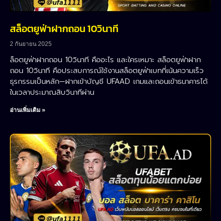
สล็อตยูฟ่าฝากถอน 10วินาที
2 กันยายน 2025
ล็อตยูฟ่าฝากถอน 10วินาที คืออะไร และใครเหมาะ สล็อตยูฟ่าฝาก
ถอน 10วินาที คือประสบการณ์ใช้งานสล็อตยูฟ่าเบทที่เน้นความเร็ว
ธุรกรรมเป็นหลัก—ฝากเข้าบัญชี UFAAD เกมและถอนเข้าธนาคารได้
ในเวลาประมาณสิบวินาทีผ่าน
อ่านเพิ่มเติม »