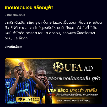
เทคนิคเดินเงิน สล็อตยูฟ่า
2 กันยายน 2025
เทคนิคเดินเงิน สล็อตยูฟ่า งั้นคุยกันแบบเพื่อนบอกเพื่อนเลย: สล็อต
คือ RNG ตาต่อ–ตา ไม่มีสูตรเงินไหนการันตีชนะทุกไม้ สิ่งที่ “เดิน
เงิน” ทำได้คือ ลดความเสียหายต่อรอบ, รอจังหวะฟีเจอร์อย่างมี
วินัย, และล็อกก
อ่านเพิ่มเติม »