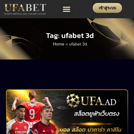
เข้าสู่ระบบ
โปรโมชั่น
ฝาก-ถอน
แจ้งปัญหา
Tag: ufabet 3d
Home
»
ufabet 3d