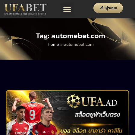
เข้าสู่ระบบ
โปรโมชั่น
ฝาก-ถอน
แจ้งปัญหา
Tag: automebet.com
Home
»
automebet.com