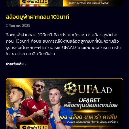
สล็อตยูฟ่าฝากถอน 10วินาที
2 กันยายน 2025
ล็อตยูฟ่าฝากถอน 10วินาที คืออะไร และใครเหมาะ สล็อตยูฟ่าฝาก
ถอน 10วินาที คือประสบการณ์ใช้งานสล็อตยูฟ่าเบทที่เน้นความเร็ว
ธุรกรรมเป็นหลัก—ฝากเข้าบัญชี UFAAD เกมและถอนเข้าธนาคารได้
ในเวลาประมาณสิบวินาทีผ่าน
อ่านเพิ่มเติม »