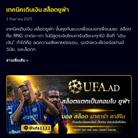
เทคนิคเดินเงิน สล็อตยูฟ่า
2 กันยายน 2025
เทคนิคเดินเงิน สล็อตยูฟ่า งั้นคุยกันแบบเพื่อนบอกเพื่อนเลย: สล็อต
คือ RNG ตาต่อ–ตา ไม่มีสูตรเงินไหนการันตีชนะทุกไม้ สิ่งที่ “เดิน
เงิน” ทำได้คือ ลดความเสียหายต่อรอบ, รอจังหวะฟีเจอร์อย่างมี
วินัย, และล็อกก
อ่านเพิ่มเติม »