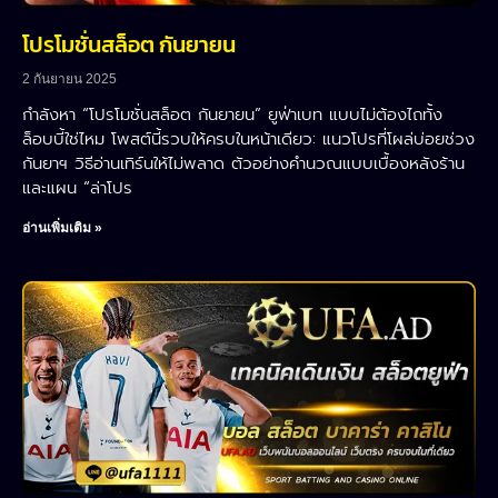
โปรโมชั่นสล็อต กันยายน
2 กันยายน 2025
กำลังหา “โปรโมชั่นสล็อต กันยายน” ยูฟ่าเบท แบบไม่ต้องไถทั้ง
ล็อบบี้ใช่ไหม โพสต์นี้รวบให้ครบในหน้าเดียว: แนวโปรที่โผล่บ่อยช่วง
กันยาฯ วิธีอ่านเทิร์นให้ไม่พลาด ตัวอย่างคำนวณแบบเบื้องหลังร้าน
และแผน “ล่าโปร
อ่านเพิ่มเติม »