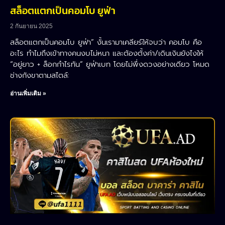
สล็อตแตกเป็นคอมโบ ยูฟ่า
2 กันยายน 2025
สล็อตแตกเป็นคอมโบ ยูฟ่า” งั้นเรามาเคลียร์ให้จบว่า คอมโบ คือ
อะไร ทำไมถึงเข้าทางคนงบไม่หนา และต้องตั้งค่า/เดินเงินยังไงให้
“อยู่ยาว + ล็อกกำไรทัน” ยูฟ่าเบท โดยไม่พึ่งดวงอย่างเดียว โหมด
ช่างกังขาตามสไตล์:
อ่านเพิ่มเติม »