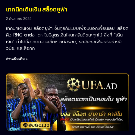
เทคนิคเดินเงิน สล็อตยูฟ่า
2 กันยายน 2025
เทคนิคเดินเงิน สล็อตยูฟ่า งั้นคุยกันแบบเพื่อนบอกเพื่อนเลย: สล็อต
คือ RNG ตาต่อ–ตา ไม่มีสูตรเงินไหนการันตีชนะทุกไม้ สิ่งที่ “เดิน
เงิน” ทำได้คือ ลดความเสียหายต่อรอบ, รอจังหวะฟีเจอร์อย่างมี
วินัย, และล็อกก
อ่านเพิ่มเติม »