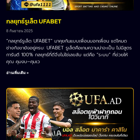
กลยุทธ์รูเล็ต UFABET
8 กันยายน 2025
“กลยุทธ์รูเล็ต UFABET” มาคุยกันแบบเพื่อนบอกเพื่อน แต่โหมด
ช่างกังขายังอยู่ครบ: UFABET รูเล็ตคือเกมความน่าจะเป็น ไม่มีสูตร
การันตี 100% กลยุทธ์ที่ดีจึงไม่ใช่เลขลับ แต่คือ “ระบบ” ที่ช่วยให้
คุณ คุมงบ–คุมเว
อ่านเพิ่มเติม »