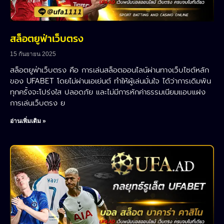
สล็อตยูฟ่าเว็บตรง
15 กันยายน 2025
สล็อตยูฟ่าเว็บตรง คือ การเล่นสล็อตออนไลน์ผ่านทางเว็บไซต์หลัก
ของ UFABET โดยไม่ผ่านเอเย่นต์ ทำให้ผู้เล่นมั่นใจ ได้ว่าการเดิมพัน
ทุกครั้งจะโปร่งใส ปลอดภัย และไม่มีการหักค่าธรรมเนียมแอบแฝง
การเล่นเว็บตรง ย
อ่านเพิ่มเติม »