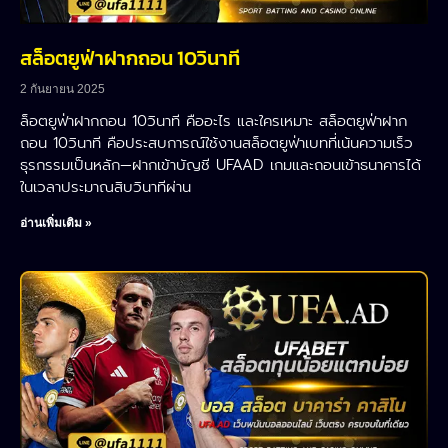
สล็อตยูฟ่าฝากถอน 10วินาที
2 กันยายน 2025
ล็อตยูฟ่าฝากถอน 10วินาที คืออะไร และใครเหมาะ สล็อตยูฟ่าฝาก
ถอน 10วินาที คือประสบการณ์ใช้งานสล็อตยูฟ่าเบทที่เน้นความเร็ว
ธุรกรรมเป็นหลัก—ฝากเข้าบัญชี UFAAD เกมและถอนเข้าธนาคารได้
ในเวลาประมาณสิบวินาทีผ่าน
อ่านเพิ่มเติม »