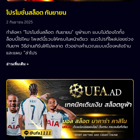
โปรโมชั่นสล็อต กันยายน
2 กันยายน 2025
กำลังหา “โปรโมชั่นสล็อต กันยายน” ยูฟ่าเบท แบบไม่ต้องไถทั้ง
ล็อบบี้ใช่ไหม โพสต์นี้รวบให้ครบในหน้าเดียว: แนวโปรที่โผล่บ่อยช่วง
กันยาฯ วิธีอ่านเทิร์นให้ไม่พลาด ตัวอย่างคำนวณแบบเบื้องหลังร้าน
และแผน “ล่าโปร
อ่านเพิ่มเติม »