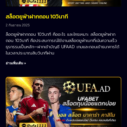
สล็อตยูฟ่าฝากถอน 10วินาที
2 กันยายน 2025
ล็อตยูฟ่าฝากถอน 10วินาที คืออะไร และใครเหมาะ สล็อตยูฟ่าฝาก
ถอน 10วินาที คือประสบการณ์ใช้งานสล็อตยูฟ่าเบทที่เน้นความเร็ว
ธุรกรรมเป็นหลัก—ฝากเข้าบัญชี UFAAD เกมและถอนเข้าธนาคารได้
ในเวลาประมาณสิบวินาทีผ่าน
อ่านเพิ่มเติม »