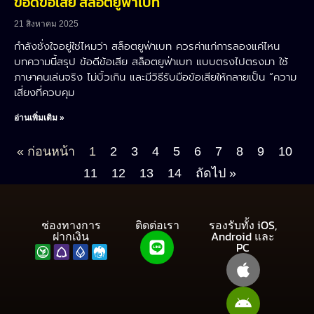
ข้อดีข้อเสีย สล็อตยูฟ่าเบท
21 สิงหาคม 2025
กำลังชั่งใจอยู่ใช่ไหมว่า สล็อตยูฟ่าเบท ควรค่าแก่การลองแค่ไหน
บทความนี้สรุป ข้อดีข้อเสีย สล็อตยูฟ่าเบท แบบตรงไปตรงมา ใช้
ภาษาคนเล่นจริง ไม่บิ้วเกิน และมีวิธีรับมือข้อเสียให้กลายเป็น “ความ
เสี่ยงที่ควบคุม
อ่านเพิ่มเติม »
« ก่อนหน้า
1
2
3
4
5
6
7
8
9
10
11
12
13
14
ถัดไป »
ช่องทางการ
ติดต่อเรา
รองรับทั้ง iOS,
ฝากเงิน
Android และ
PC