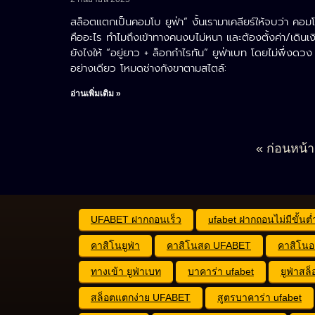
สล็อตแตกเป็นคอมโบ ยูฟ่า” งั้นเรามาเคลียร์ให้จบว่า คอม
คืออะไร ทำไมถึงเข้าทางคนงบไม่หนา และต้องตั้งค่า/เดินเง
ยังไงให้ “อยู่ยาว + ล็อกกำไรทัน” ยูฟ่าเบท โดยไม่พึ่งดวง
อย่างเดียว โหมดช่างกังขาตามสไตล์:
อ่านเพิ่มเติม »
« ก่อนหน้า
UFABET ฝากถอนเร็ว
ufabet ฝากถอนไม่มีขั้นต่
คาสิโนยูฟ่า
คาสิโนสด UFABET
คาสิโนอ
ทางเข้า ยูฟ่าเบท
บาคาร่า ufabet
ยูฟ่าสล
สล็อตแตกง่าย UFABET
สูตรบาคาร่า ufabet