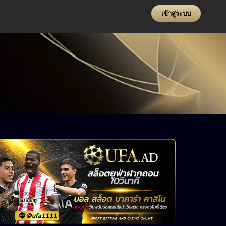
เข้าสู่ระบบ