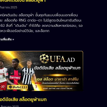
กันยายน 2025
คนิคเดินเงิน สล็อตยูฟ่า งั้นคุยกันแบบเพื่อนบอกเพื่อน
ลย: สล็อตคือ RNG ตาต่อ–ตา ไม่มีสูตรเงินไหนการันตีชนะ
กไม้ สิ่งที่ “เดินเงิน” ทำได้คือ ลดความเสียหายต่อรอบ, รอ
งหวะฟีเจอร์อย่างมีวินัย, และล็อกก
านเพิ่มเติม »
้อดีข้อเสีย สล็อตยูฟ่าเบท
 สิงหาคม 2025