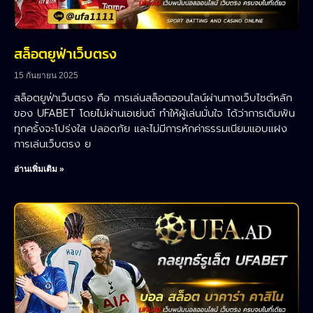
สล็อตยูฟ่าเว็บตรง
15 กันยายน 2025
สล็อตยูฟ่าเว็บตรง คือ การเล่นสล็อตออนไลน์ผ่านทางเว็บไซต์หลัก
ของ UFABET โดยไม่ผ่านเอเย่นต์ ทำให้ผู้เล่นมั่นใจ ได้ว่าการเดิมพัน
ทุกครั้งจะโปร่งใส ปลอดภัย และไม่มีการหักค่าธรรมเนียมแอบแฝง
การเล่นเว็บตรง ย
อ่านเพิ่มเติม »