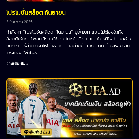
โปรโมชั่นสล็อต กันยายน
2 กันยายน 2025
กำลังหา “โปรโมชั่นสล็อต กันยายน” ยูฟ่าเบท แบบไม่ต้องไถทั้ง
ล็อบบี้ใช่ไหม โพสต์นี้รวบให้ครบในหน้าเดียว: แนวโปรที่โผล่บ่อยช่วง
กันยาฯ วิธีอ่านเทิร์นให้ไม่พลาด ตัวอย่างคำนวณแบบเบื้องหลังร้าน
และแผน “ล่าโปร
อ่านเพิ่มเติม »