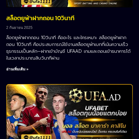
สล็อตยูฟ่าฝากถอน 10วินาที
2 กันยายน 2025
ล็อตยูฟ่าฝากถอน 10วินาที คืออะไร และใครเหมาะ สล็อตยูฟ่าฝาก
ถอน 10วินาที คือประสบการณ์ใช้งานสล็อตยูฟ่าเบทที่เน้นความเร็ว
ธุรกรรมเป็นหลัก—ฝากเข้าบัญชี UFAAD เกมและถอนเข้าธนาคารได้
ในเวลาประมาณสิบวินาทีผ่าน
อ่านเพิ่มเติม »