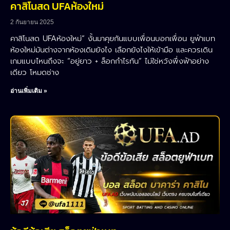
คาสิโนสด UFAห้องใหม่
2 กันยายน 2025
คาสิโนสด UFAห้องใหม่” งั้นมาคุยกันแบบเพื่อนบอกเพื่อน ยูฟ่าเบท
ห้องใหม่มันต่างจากห้องเดิมยังไง เลือกยังไงให้เข้ามือ และควรเดิน
เกมแบบไหนถึงจะ “อยู่ยาว + ล็อกกำไรทัน” ไม่ใช่หวังพึ่งฟ้าอย่าง
เดียว โหมดช่าง
อ่านเพิ่มเติม »