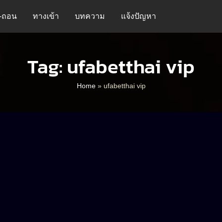
-ถอน
ทางเข้า
บทความ
แจ้งปัญหา
Tag: ufabetthai vip
Home
»
ufabetthai vip