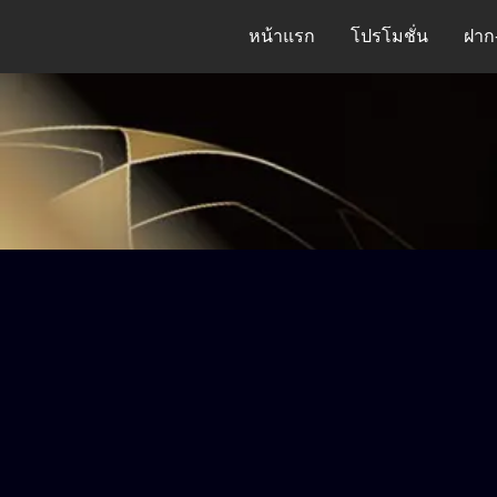
หน้าแรก
โปรโมชั่น
ฝาก