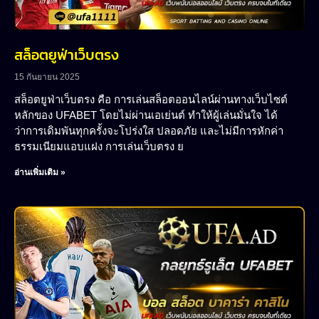
สล็อตยูฟ่าเว็บตรง
15 กันยายน 2025
สล็อตยูฟ่าเว็บตรง คือ การเล่นสล็อตออนไลน์ผ่านทางเว็บไซต์
หลักของ UFABET โดยไม่ผ่านเอเย่นต์ ทำให้ผู้เล่นมั่นใจ ได้
ว่าการเดิมพันทุกครั้งจะโปร่งใส ปลอดภัย และไม่มีการหักค่า
ธรรมเนียมแอบแฝง การเล่นเว็บตรง ย
อ่านเพิ่มเติม »