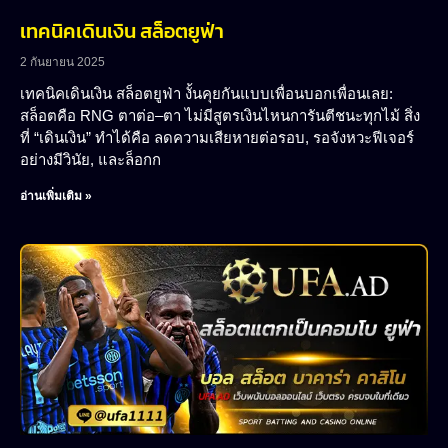
เทคนิคเดินเงิน สล็อตยูฟ่า
2 กันยายน 2025
เทคนิคเดินเงิน สล็อตยูฟ่า งั้นคุยกันแบบเพื่อนบอกเพื่อนเลย:
สล็อตคือ RNG ตาต่อ–ตา ไม่มีสูตรเงินไหนการันตีชนะทุกไม้ สิ่ง
ที่ “เดินเงิน” ทำได้คือ ลดความเสียหายต่อรอบ, รอจังหวะฟีเจอร์
อย่างมีวินัย, และล็อกก
อ่านเพิ่มเติม »