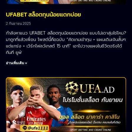
UFABET สล็อตทุนน้อยแตกบ่อย
2 กันยายน 2025
กำลังหาแนว UFABET สล็อตทุนน้อยแตกบ่อย แบบไม่เดาสุ่มใช่ไหม?
มาถูกที่แล้วเพื่อน โพสต์นี้คือฉบับ “คัดเกมเข้าทุน + แผนเดินเงินสั้นๆ
แต่แกร่ง + เวิร์กโฟลว์เทสต์ 15 นาที” เอาไปวางแผงในชีวิตจริงได้
ทันที ยูฟ่
อ่านเพิ่มเติม »