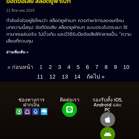
ข้อดีข้อเสีย สล็อตยูฟ่าเบท
21 สิงหาคม 2025
กำลังชั่งใจอยู่ใช่ไหมว่า สล็อตยูฟ่าเบท ควรค่าแก่การลองแค่ไหน
บทความนี้สรุป ข้อดีข้อเสีย สล็อตยูฟ่าเบท แบบตรงไปตรงมา ใช้
ภาษาคนเล่นจริง ไม่บิ้วเกิน และมีวิธีรับมือข้อเสียให้กลายเป็น “ความ
เสี่ยงที่ควบคุม
อ่านเพิ่มเติม »
« ก่อนหน้า
1
2
3
4
5
6
7
8
9
10
11
12
13
14
ถัดไป »
ช่องทางการ
ติดต่อเรา
รองรับทั้ง iOS,
ฝากเงิน
Android และ
PC