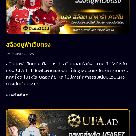
สล็อตยูฟ่าเว็บตรง
15 กันยายน 2025
สล็อตยูฟ่าเว็บตรง คือ การเล่นสล็อตออนไลน์ผ่านทางเว็บไซต์หลัก
ของ UFABET โดยไม่ผ่านเอเย่นต์ ทำให้ผู้เล่นมั่นใจ ได้ว่าการเดิมพัน
ทุกครั้งจะโปร่งใส ปลอดภัย และไม่มีการหักค่าธรรมเนียมแอบแฝง
การเล่นเว็บตรง ย
อ่านเพิ่มเติม »