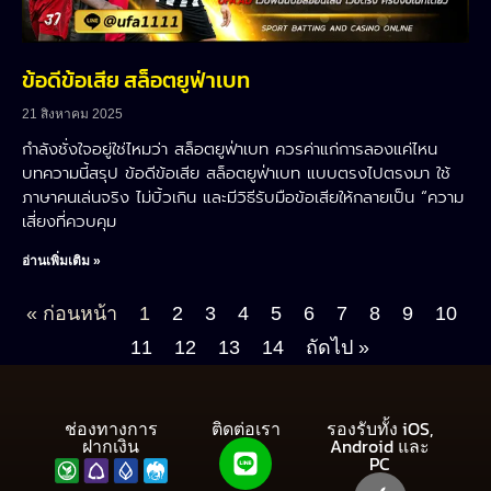
ข้อดีข้อเสีย สล็อตยูฟ่าเบท
21 สิงหาคม 2025
กำลังชั่งใจอยู่ใช่ไหมว่า สล็อตยูฟ่าเบท ควรค่าแก่การลองแค่ไหน
บทความนี้สรุป ข้อดีข้อเสีย สล็อตยูฟ่าเบท แบบตรงไปตรงมา ใช้
ภาษาคนเล่นจริง ไม่บิ้วเกิน และมีวิธีรับมือข้อเสียให้กลายเป็น “ความ
เสี่ยงที่ควบคุม
อ่านเพิ่มเติม »
« ก่อนหน้า
1
2
3
4
5
6
7
8
9
10
11
12
13
14
ถัดไป »
ช่องทางการ
ติดต่อเรา
รองรับทั้ง iOS,
ฝากเงิน
Android และ
PC