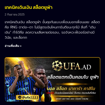
เทคนิคเดินเงิน สล็อตยูฟ่า
2 กันยายน 2025
เทคนิคเดินเงิน สล็อตยูฟ่า งั้นคุยกันแบบเพื่อนบอกเพื่อนเลย: สล็อต
คือ RNG ตาต่อ–ตา ไม่มีสูตรเงินไหนการันตีชนะทุกไม้ สิ่งที่ “เดิน
เงิน” ทำได้คือ ลดความเสียหายต่อรอบ, รอจังหวะฟีเจอร์อย่างมี
วินัย, และล็อกก
อ่านเพิ่มเติม »