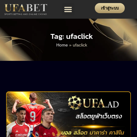
เข้าสู่ระบบ
โปรโมชั่น
ฝาก-ถอน
แจ้งปัญหา
Tag: ufaclick
Home
»
ufaclick