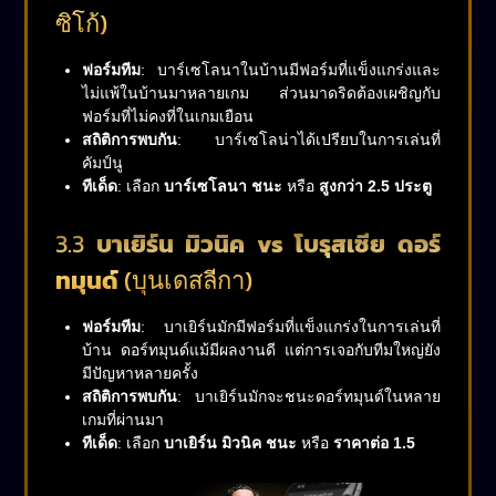
ซิโก้)
ฟอร์มทีม
: บาร์เซโลนาในบ้านมีฟอร์มที่แข็งแกร่งและ
ไม่แพ้ในบ้านมาหลายเกม ส่วนมาดริดต้องเผชิญกับ
ฟอร์มที่ไม่คงที่ในเกมเยือน
สถิติการพบกัน
: บาร์เซโลน่าได้เปรียบในการเล่นที่
คัมป์นู
ทีเด็ด
: เลือก
บาร์เซโลนา ชนะ
หรือ
สูงกว่า 2.5 ประตู
3.3
บาเยิร์น มิวนิค vs โบรุสเซีย ดอร์
ทมุนด์
(บุนเดสลีกา)
ฟอร์มทีม
: บาเยิร์นมักมีฟอร์มที่แข็งแกร่งในการเล่นที่
บ้าน ดอร์ทมุนด์แม้มีผลงานดี แต่การเจอกับทีมใหญ่ยัง
มีปัญหาหลายครั้ง
สถิติการพบกัน
: บาเยิร์นมักจะชนะดอร์ทมุนด์ในหลาย
เกมที่ผ่านมา
ทีเด็ด
: เลือก
บาเยิร์น มิวนิค ชนะ
หรือ
ราคาต่อ 1.5