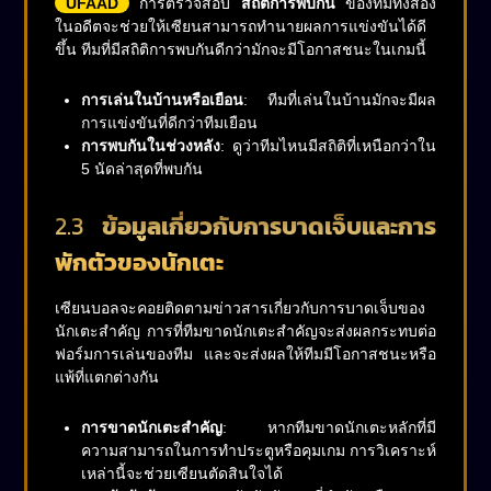
UFAAD
การตรวจสอบ
สถิติการพบกัน
ของทีมทั้งสอง
ในอดีตจะช่วยให้เซียนสามารถทำนายผลการแข่งขันได้ดี
ขึ้น ทีมที่มีสถิติการพบกันดีกว่ามักจะมีโอกาสชนะในเกมนี้
การเล่นในบ้านหรือเยือน
: ทีมที่เล่นในบ้านมักจะมีผล
การแข่งขันที่ดีกว่าทีมเยือน
การพบกันในช่วงหลัง
: ดูว่าทีมไหนมีสถิติที่เหนือกว่าใน
5 นัดล่าสุดที่พบกัน
2.3
ข้อมูลเกี่ยวกับการบาดเจ็บและการ
พักตัวของนักเตะ
เซียนบอลจะคอยติดตามข่าวสารเกี่ยวกับการบาดเจ็บของ
นักเตะสำคัญ การที่ทีมขาดนักเตะสำคัญจะส่งผลกระทบต่อ
ฟอร์มการเล่นของทีม และจะส่งผลให้ทีมมีโอกาสชนะหรือ
แพ้ที่แตกต่างกัน
การขาดนักเตะสำคัญ
: หากทีมขาดนักเตะหลักที่มี
ความสามารถในการทำประตูหรือคุมเกม การวิเคราะห์
เหล่านี้จะช่วยเซียนตัดสินใจได้