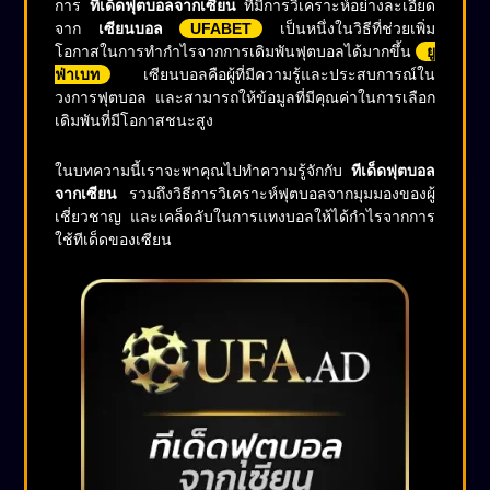
การ
ทีเด็ดฟุตบอลจากเซียน
ที่มีการวิเคราะห์อย่างละเอียด
จาก
เซียนบอล
UFABET
เป็นหนึ่งในวิธีที่ช่วยเพิ่ม
โอกาสในการทำกำไรจากการเดิมพันฟุตบอลได้มากขึ้น
ยู
ฟ่าเบท
เซียนบอลคือผู้ที่มีความรู้และประสบการณ์ใน
วงการฟุตบอล และสามารถให้ข้อมูลที่มีคุณค่าในการเลือก
เดิมพันที่มีโอกาสชนะสูง
ในบทความนี้เราจะพาคุณไปทำความรู้จักกับ
ทีเด็ดฟุตบอล
จากเซียน
รวมถึงวิธีการวิเคราะห์ฟุตบอลจากมุมมองของผู้
เชี่ยวชาญ และเคล็ดลับในการแทงบอลให้ได้กำไรจากการ
ใช้ทีเด็ดของเซียน