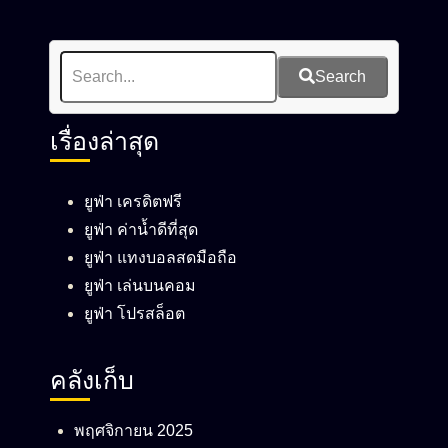
Search
เรื่องล่าสุด
ยูฟ่า เครดิตฟรี
ยูฟ่า ค่าน้ำดีที่สุด
ยูฟ่า แทงบอลสดมือถือ
ยูฟ่า เล่นบนคอม
ยูฟ่า โปรสล็อต
คลังเก็บ
พฤศจิกายน 2025