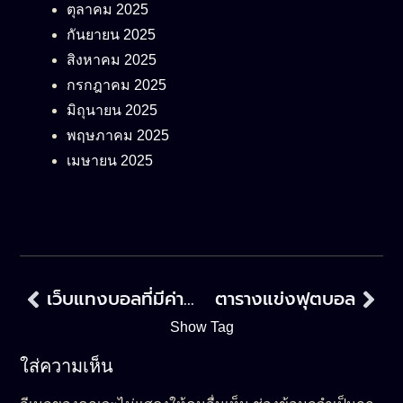
ตุลาคม 2025
กันยายน 2025
สิงหาคม 2025
กรกฎาคม 2025
มิถุนายน 2025
พฤษภาคม 2025
เมษายน 2025
เว็บแทงบอลที่มีค่าน้ำดี
ตารางแข่งฟุตบอล
Show Tag
ใส่ความเห็น