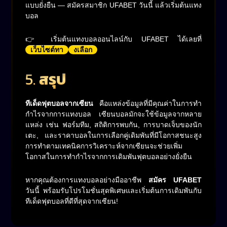
แบบยั่งยืน — สมัครสมาชิก UFABET วันนี้ แล้วเริ่มต้นแทง
บอล
👉 เริ่มต้นแทงบอลออนไลน์กับ UFABET ได้เลยที่
เว็บไซต์ทา
งเลือก
5.
สรุป
ทีเด็ดฟุตบอลจากเซียน
คือแหล่งข้อมูลที่มีคุณค่าในการทำ
กำไรจากการแทงบอล เซียนบอลมักจะใช้ข้อมูลจากหลาย
แหล่ง เช่น ฟอร์มทีม, สถิติการพบกัน, การบาดเจ็บของนัก
เตะ, และราคาบอลในการเลือกคู่เดิมพันที่มีโอกาสชนะสูง
การทำตามเทคนิคการวิเคราะห์จากเซียนจะช่วยเพิ่ม
โอกาสในการทำกำไรจากการเดิมพันฟุตบอลอย่างยั่งยืน
หากคุณต้องการแทงบอลอย่างมืออาชีพ
สมัคร UFABET
วันนี้ พร้อมรับโปรโมชั่นสุดพิเศษและเริ่มต้นการเดิมพันกับ
ทีเด็ดฟุตบอลที่ดีที่สุดจากเซียน!