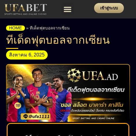
เข้าสู่ระบบ
โปรโมชั่น
ฝาก-ถอน
แจ้งปัญหา
HOME
»
ทีเด็ดฟุตบอลจากเซียน
ทีเด็ดฟุตบอลจากเซียน
สิงหาคม 6, 2025