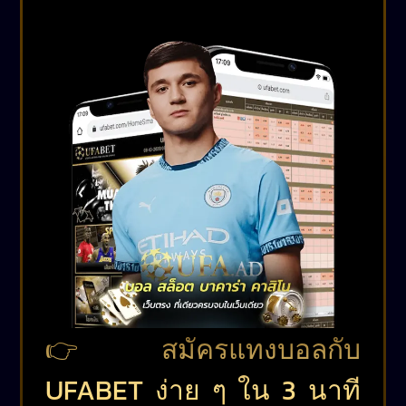
👉สมัครแทงบอลกับ
UFABET ง่าย ๆ ใน 3 นาที