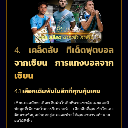
4.
เคล็ดลับ ทีเด็ดฟุตบอล
จากเซียน
การแทงบอลจาก
เซียน
4.1
เลือกเดิมพันในลีกที่คุณคุ้นเคย
เซียนบอลมักจะเลือกเดิมพันในลีกที่พวกเขาคุ้นเคยและมี
ข้อมูลที่เพียงพอในการวิเคราะห์ เลือกลีกที่คุณเข้าใจและ
ติดตามข้อมูลล่าสุดอยู่เสมอจะช่วยให้คุณสามารถทำนาย
ผลได้ดีขึ้น