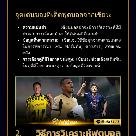
จุดเด่นของทีเด็ดฟุตบอลจากเซียน:
ความแม่นยำ
: เซียนบอลมักจะมีการวิเคราะห์ที่มี
ประสบการณ์และมักจะให้ทัศนคติที่แม่นยำ
ข้อมูลที่หลากหลาย
: เซียนจะใช้ข้อมูลจากหลายแหล่ง
ในการพิจารณา เช่น ฟอร์มทีม, ข่าวสาร, สถิติย้อน
หลัง
การเลือกคู่ที่มีโอกาสชนะสูง
: เซียนจะช่วยเลือกเดิมพัน
ในคู่ที่มีโอกาสชนะสูงตามข้อมูลที่วิเคราะห์
2.
วิธีการวิเคราะห์ฟุตบอล