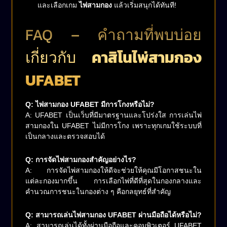
และเลือกเกม
ไพ่สามกอง
แล้วเริ่มสนุกได้ทันที!
FAQ – คำถามที่พบบ่อย
เกี่ยวกับ
คาสิโนไพ่สามกอง
UFABET
Q: ไพ่สามกอง UFABET มีการโกงหรือไม่?
A: UFABET เป็นเว็บที่มีมาตรฐานและโปร่งใส การเล่นไพ่
สามกองใน UFABET ไม่มีการโกง เพราะทุกเกมใช้ระบบที่
เป็นกลางและตรวจสอบได้
Q: การจัดไพ่สามกองสำคัญอย่างไร?
A: การจัดไพ่สามกองให้ดีจะช่วยให้คุณมีโอกาสชนะใน
แต่ละกองมากขึ้น การเลือกไพ่ที่ดีที่สุดในกองกลางและ
คำนวณการชนะในกองต่าง ๆ คือกลยุทธ์ที่สำคัญ
Q: สามารถเล่นไพ่สามกอง UFABET ผ่านมือถือได้หรือไม่?
A: สามารถเล่นได้ทั้งผ่านมือถือและคอมพิวเตอร์ UFABET