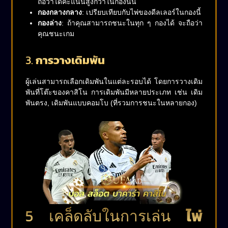
ถือว่าได้คะแนนสูงกว่าในกองนั้น
กองกลางกลาง
: เปรียบเทียบกับไพ่ของดีลเลอร์ในกองนี้
กองล่าง
: ถ้าคุณสามารถชนะในทุก ๆ กองได้ จะถือว่า
คุณชนะเกม
3.
การวางเดิมพัน
ผู้เล่นสามารถเลือกเดิมพันในแต่ละรอบได้ โดยการวางเดิม
พันที่โต๊ะของคาสิโน การเดิมพันมีหลายประเภท เช่น เดิม
พันตรง, เดิมพันแบบคอมโบ (ที่รวมการชนะในหลายกอง)
5 เคล็ดลับในการเล่น
ไพ่