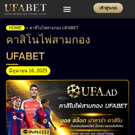
เข้าสู่ระบบ
โปรโมชั่น
ฝาก-ถอน
แจ้งปัญหา
HOME
»
คาสิโนไพ่สามกอง UFABET
คาสิโนไพ่สามกอง
UFABET
มิถุนายน 16, 2025