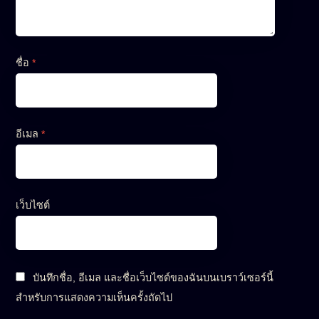
ชื่อ
*
อีเมล
*
เว็บไซต์
บันทึกชื่อ, อีเมล และชื่อเว็บไซต์ของฉันบนเบราว์เซอร์นี้
สำหรับการแสดงความเห็นครั้งถัดไป