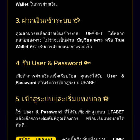
Wallet
ในการฝากเงิน
3. ฝากเงินเข้าระบบ 💳
คุณสามารถเลือกฝากเงินเข้าระบบ UFABET ได้หลาก
หลายช่องทาง ไม่ว่าจะเป็นผ่าน
บัญชีธนาคาร
หรือ
True
Wallet
ที่รองรับการฝากถอนอย่างรวดเร็ว
4. รับ User & Password 🔑
เมื่อทำการฝากเงินเสร็จเรียบร้อย คุณจะได้รับ
User &
Password
สำหรับการเข้าสู่ระบบ UFABET
5. เข้าสู่ระบบและเริ่มแทงบอล ⚽
ใช้
User & Password
ที่ได้รับเพื่อเข้าสู่ระบบ UFABET
แล้วเลือกการเดิมพันที่คุณต้องการ พร้อมเริ่มแทงบอลได้
ทันที!
สมัคร UFABET
ตอนนี้หรือเพิ่มเพื่อนผ่าน
LINE: