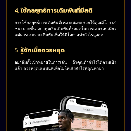
4.
ใช้กลยุทธ์การเดิมพันที่มีสติ
การใช้กลยุทธ์การเดิมพันที่เหมาะสมจะช่วยให้คุณมีโอกาส
ชนะมากขึ้น อย่าทุ่มเงินเดิมพันทั้งหมดในการเล่นรอบเดียว
แต่ควรกระจายเดิมพันเพื่อให้มีโอกาสทำกำไรสูงสุด
5.
รู้จักเมื่อควรหยุด
อย่าลืมตั้งเป้าหมายในการเล่น ถ้าคุณทำกำไรได้ตามเป้า
แล้ว ควรหยุดเล่นทันทีเพื่อไม่ให้เสียกำไรที่คุณทำมา