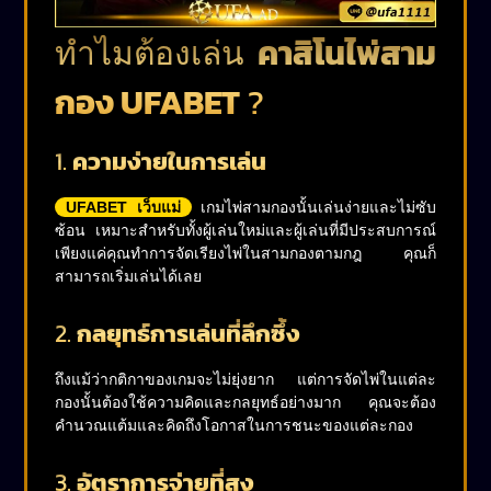
ทำไมต้องเล่น
คาสิโนไพ่สาม
กอง UFABET
?
1.
ความง่ายในการเล่น
UFABET เว็บแม่
เกมไพ่สามกองนั้นเล่นง่ายและไม่ซับ
ซ้อน เหมาะสำหรับทั้งผู้เล่นใหม่และผู้เล่นที่มีประสบการณ์
เพียงแค่คุณทำการจัดเรียงไพ่ในสามกองตามกฎ คุณก็
สามารถเริ่มเล่นได้เลย
2.
กลยุทธ์การเล่นที่ลึกซึ้ง
ถึงแม้ว่ากติกาของเกมจะไม่ยุ่งยาก แต่การจัดไพ่ในแต่ละ
กองนั้นต้องใช้ความคิดและกลยุทธ์อย่างมาก คุณจะต้อง
คำนวณแต้มและคิดถึงโอกาสในการชนะของแต่ละกอง
3.
อัตราการจ่ายที่สูง