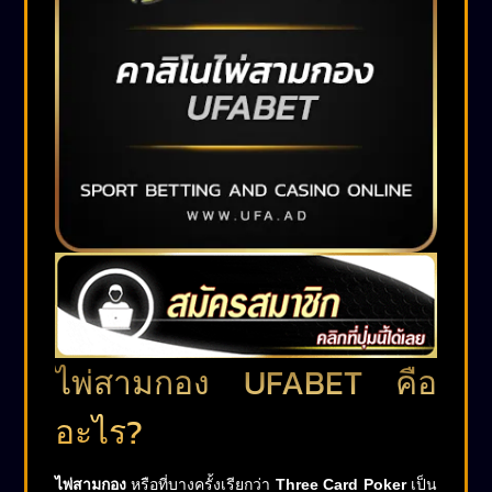
ไพ่สามกอง UFABET คือ
อะไร?
ไพ่สามกอง
หรือที่บางครั้งเรียกว่า
Three Card Poker
เป็น