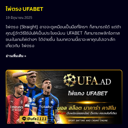
ไพ่ตรง UFABET
19 มิถุนายน 2025
ไพ่ตรง (Straight) อาจจะดูเหมือนเป็นมือที่ใครๆ ก็สามารถได้ แต่ถ้า
คุณรู้จักวิธีใช้มันให้เป็นประโยชน์บน UFABET ก็สามารถพลิกโอกาส
ชนะในเกมไพ่ต่างๆ ได้ง่ายขึ้น ในบทความนี้เราจะพาคุณไปเจาะลึก
เกี่ยวกับ ไพ่ตรง
อ่านเพิ่มเติม »