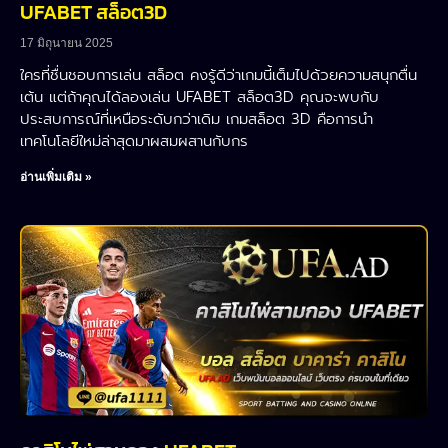
UFABET สล็อต3D
17 มิถุนายน 2025
ใครที่ชื่นชอบการเล่น สล็อต คงรู้ดีว่าเกมนี้เต็มไปด้วยความสนุกตื่น
เต้น แต่ถ้าคุณได้ลองเล่น UFABET สล็อต3D คุณจะพบกับ
ประสบการณ์ที่เหนือระดับกว่าเดิม เกมสล็อต 3D คือการนำ
เทคโนโลยีใหม่ล่าสุดมาผสมผสานกับกร
อ่านเพิ่มเติม »