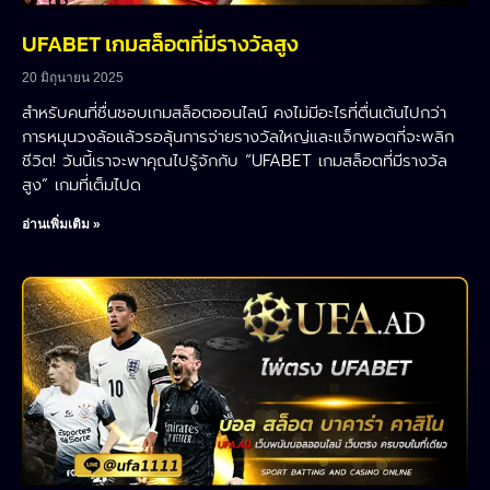
UFABET เกมสล็อตที่มีรางวัลสูง
20 มิถุนายน 2025
สำหรับคนที่ชื่นชอบเกมสล็อตออนไลน์ คงไม่มีอะไรที่ตื่นเต้นไปกว่า
การหมุนวงล้อแล้วรอลุ้นการจ่ายรางวัลใหญ่และแจ็กพอตที่จะพลิก
ชีวิต! วันนี้เราจะพาคุณไปรู้จักกับ “UFABET เกมสล็อตที่มีรางวัล
สูง” เกมที่เต็มไปด
อ่านเพิ่มเติม »