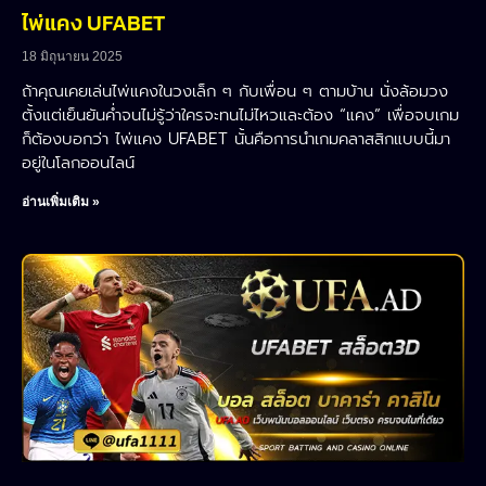
ไพ่แคง UFABET
18 มิถุนายน 2025
ถ้าคุณเคยเล่นไพ่แคงในวงเล็ก ๆ กับเพื่อน ๆ ตามบ้าน นั่งล้อมวง
ตั้งแต่เย็นยันค่ำจนไม่รู้ว่าใครจะทนไม่ไหวและต้อง “แคง” เพื่อจบเกม
ก็ต้องบอกว่า ไพ่แคง UFABET นั้นคือการนำเกมคลาสสิกแบบนี้มา
อยู่ในโลกออนไลน์
อ่านเพิ่มเติม »