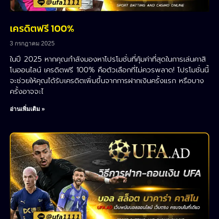
เครดิตฟรี 100%
3 กรกฎาคม 2025
ในปี 2025 หากคุณกำลังมองหาโปรโมชั่นที่คุ้มค่าที่สุดในการเล่นคาสิ
โนออนไลน์ เครดิตฟรี 100% คือตัวเลือกที่ไม่ควรพลาด! โปรโมชั่นนี้
จะช่วยให้คุณได้รับเครดิตเพิ่มขึ้นจากการฝากเงินครั้งแรก หรือบาง
ครั้งอาจจะไ
อ่านเพิ่มเติม »