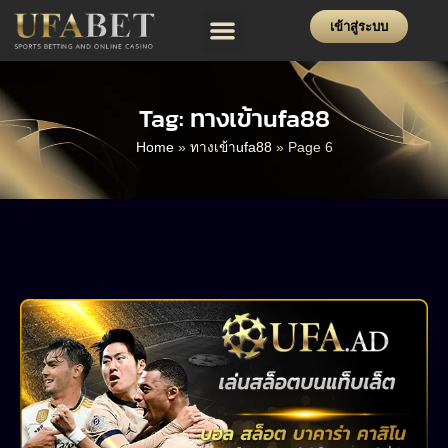
เข้าสู่ระบบ
โปรโมชั่น
ฝาก-ถอน
แจ้งปัญหา
Tag: ทางเข้าufa88
Home
»
ทางเข้าufa88
»
Page 6