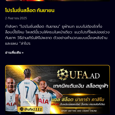
โปรโมชั่นสล็อต กันยายน
2 กันยายน 2025
กำลังหา “โปรโมชั่นสล็อต กันยายน” ยูฟ่าเบท แบบไม่ต้องไถทั้ง
ล็อบบี้ใช่ไหม โพสต์นี้รวบให้ครบในหน้าเดียว: แนวโปรที่โผล่บ่อยช่วง
กันยาฯ วิธีอ่านเทิร์นให้ไม่พลาด ตัวอย่างคำนวณแบบเบื้องหลังร้าน
และแผน “ล่าโปร
อ่านเพิ่มเติม »