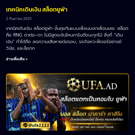
เทคนิคเดินเงิน สล็อตยูฟ่า
2 กันยายน 2025
เทคนิคเดินเงิน สล็อตยูฟ่า งั้นคุยกันแบบเพื่อนบอกเพื่อนเลย: สล็อต
คือ RNG ตาต่อ–ตา ไม่มีสูตรเงินไหนการันตีชนะทุกไม้ สิ่งที่ “เดิน
เงิน” ทำได้คือ ลดความเสียหายต่อรอบ, รอจังหวะฟีเจอร์อย่างมี
วินัย, และล็อกก
อ่านเพิ่มเติม »