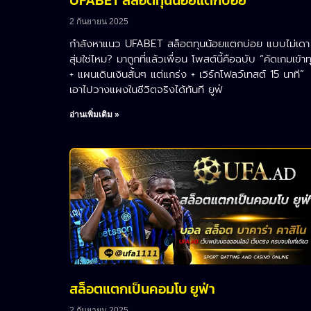
2 กันยายน 2025
กำลังหาแนว UFABET สล็อตทุนน้อยแตกบ่อย แบบไม่เดา
สุ่มใช่ไหม? มาถูกที่แล้วเพื่อน โพสต์นี้คือฉบับ “คัดเกมเข้าท
+ แผนเดินเงินสั้นๆ แต่แกร่ง + เวิร์กโฟลว์เทสต์ 15 นาที”
เอาไปวางแผงในชีวิตจริงได้ทันที ยูฟ่
อ่านเพิ่มเติม »
สล็อตแตกเป็นคอมโบ ยูฟ่า
2 กันยายน 2025