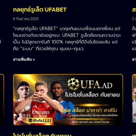
กลยุทธ์รูเล็ต UFABET
ส
8 กันยายน 2025
2 
“กลยุทธ์รูเล็ต UFABET” มาคุยกันแบบเพื่อนบอกเพื่อน แต่
ล็
โหมดช่างกังขายังอยู่ครบ: UFABET รูเล็ตคือเกมความน่าจะ
ฟ่
ี
เป็น ไม่มีสูตรการันตี 100% กลยุทธ์ที่ดีจึงไม่ใช่เลขลับ แต่
เ
คือ “ระบบ” ที่ช่วยให้คุณ คุมงบ–คุมเว
แ
อ่านเพิ่มเติม »
อ่
โปรโมชั่นสล็อต กันยายน
เ