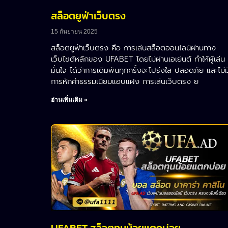
สล็อตยูฟ่าเว็บตรง
15 กันยายน 2025
สล็อตยูฟ่าเว็บตรง คือ การเล่นสล็อตออนไลน์ผ่านทาง
เว็บไซต์หลักของ UFABET โดยไม่ผ่านเอเย่นต์ ทำให้ผู้เล่น
มั่นใจ ได้ว่าการเดิมพันทุกครั้งจะโปร่งใส ปลอดภัย และไม่ม
การหักค่าธรรมเนียมแอบแฝง การเล่นเว็บตรง ย
อ่านเพิ่มเติม »
UFABET สล็อตทุนน้อยแตกบ่อย