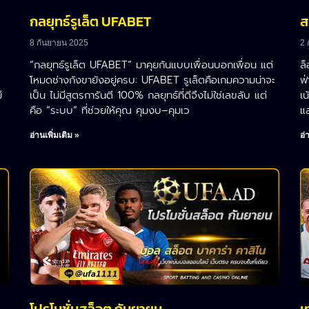
กลยุทธ์รูเล็ต UFABET
ส
8 กันยายน 2025
2 
“กลยุทธ์รูเล็ต UFABET” มาคุยกันแบบเพื่อนบอกเพื่อน แต่
ล็
โหมดช่างกังขายังอยู่ครบ: UFABET รูเล็ตคือเกมความน่าจะ
ฟ่
ี
เป็น ไม่มีสูตรการันตี 100% กลยุทธ์ที่ดีจึงไม่ใช่เลขลับ แต่
เ
คือ “ระบบ” ที่ช่วยให้คุณ คุมงบ–คุมเว
แ
อ่านเพิ่มเติม »
อ่
โปรโมชั่นสล็อต กันยายน
เ