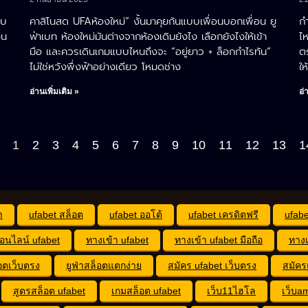
โบ
คาสิโนสด UFAห้องใหม่” งั้นมาคุยกันแบบเพื่อนบอกเพื่อน ยู
กำ
ิน
ฟ่าเบท ห้องใหม่มันต่างจากห้องเดิมยังไง เลือกยังไงให้เข้า
ไ
มือ และควรเดินเกมแบบไหนถึงจะ “อยู่ยาว + ล็อกกำไรทัน”
ตร
ไม่ใช่หวังพึ่งฟ้าอย่างเดียว โหมดช่าง
ให
อ่านเพิ่มเติม »
อ่
1
2
3
4
5
6
7
8
9
10
11
12
13
1
ำ
ufabet สล็อต
ufabet ออโต้
ufabet เครดิตฟรี
ufabe
อนไลน์ ufabet
ทางเข้า ufabet
ทางเข้า ufabet มือถือ
ทางเ
็อตเว็บตรง
ยูฟ่าสล็อตแตกง่าย
สมัคร ufabet เว็บตรง
สมัคร
สูตรสล็อต ufabet
เกมสล็อต ufabet
เว็บ11ไฮโล
เว็บa