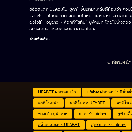
สล็อตแตกเป็นคอมโบ ยูฟ่า” งั้นเรามาเคลียร์ให้จบว่า คอม
คืออะไร ทำไมถึงเข้าทางคนงบไม่หนา และต้องตั้งค่า/เดินเง
ยังไงให้ “อยู่ยาว + ล็อกกำไรทัน” ยูฟ่าเบท โดยไม่พึ่งดวง
อย่างเดียว โหมดช่างกังขาตามสไตล์:
อ่านเพิ่มเติม »
« ก่อนหน้า
UFABET ฝากถอนเร็ว
ufabet ฝากถอนไม่มีขั้นต่
คาสิโนยูฟ่า
คาสิโนสด UFABET
คาสิโนอ
ทางเข้า ยูฟ่าเบท
บาคาร่า ufabet
ยูฟ่าสล
สล็อตแตกง่าย UFABET
สูตรบาคาร่า ufabet