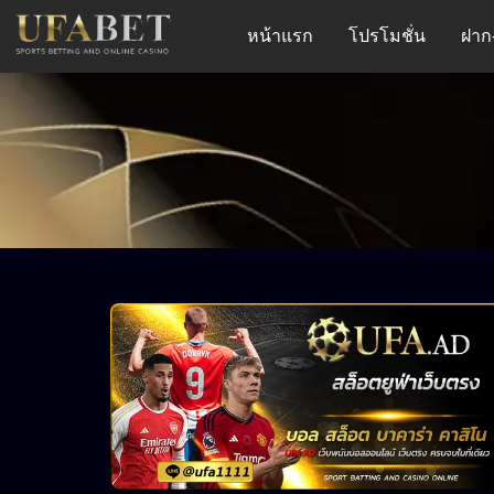
หน้าแรก
โปรโมชั่น
ฝาก