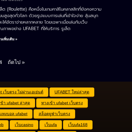
เล็ต (Roulette) คือหนึ่งในเกมคาสิโนคลาสสิกที่ยังคงความ
ยมสูงสุดทั่วโลก ด้วยรูปแบบการเล่นที่เข้าใจง่าย ลุ้นสนุก
ะให้อัตราจ่ายหลากหลาย โดยเฉพาะเมื่อเล่นกับเว็บ
ณภาพอย่าง UFABET ที่ให้บริการ รูเล็ต
านเพิ่มเติม »
4
ถัดไป »
t เว็บตรง ไม่ผ่านเอเย่นต์
UFABET ใหม่ล่าสุด
ข้า ufabet ล่าสุด
ทางเข้า ufabet เว็บตรง
แทงบอล ufabet
สล็อตยูฟ่าเว็บตรง
mb
เว็บcasino
เว็บufa
เว็บufa168