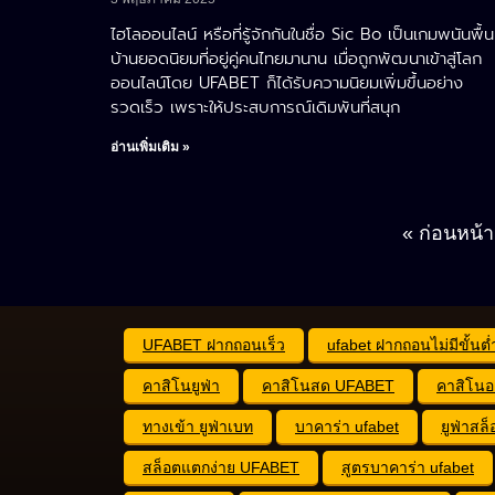
ไฮโลออนไลน์ หรือที่รู้จักกันในชื่อ Sic Bo เป็นเกมพนันพื้น
บ้านยอดนิยมที่อยู่คู่คนไทยมานาน เมื่อถูกพัฒนาเข้าสู่โลก
ออนไลน์โดย UFABET ก็ได้รับความนิยมเพิ่มขึ้นอย่าง
รวดเร็ว เพราะให้ประสบการณ์เดิมพันที่สนุก
อ่านเพิ่มเติม »
« ก่อนหน้า
UFABET ฝากถอนเร็ว
ufabet ฝากถอนไม่มีขั้นต่
คาสิโนยูฟ่า
คาสิโนสด UFABET
คาสิโนอ
ทางเข้า ยูฟ่าเบท
บาคาร่า ufabet
ยูฟ่าสล
สล็อตแตกง่าย UFABET
สูตรบาคาร่า ufabet