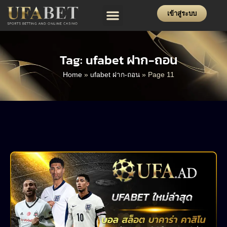
เข้าสู่ระบบ
โปรโมชั่น
ฝาก-ถอน
แจ้งปัญหา
Tag: ufabet ฝาก-ถอน
Home
»
ufabet ฝาก-ถอน
»
Page 11