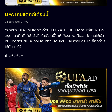
UFA เกมแตกดีเดือนนี้
21 สิงหาคม 2025
อยากหา UFA เกมแตกดีเดือนนี้ UFAAD แบบไม่เดาสุ่มใช่ไหม? ขอ
สรุปแนวคิดที่ “ใช้ได้จริงในเดือนนี้” ให้เป็นระบบเดียว: คัดเกมให้เข้า
ทุน, ทดสอบสั้น ๆ ก่อนเล่นยาว, เดินเงินให้คุมอารมณ์ และล็อกกำไร
ให้ทัน ไม่ใช่
อ่านเพิ่มเติม »