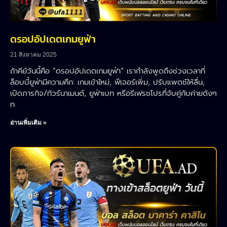
ดรอปอัปเดตเกมยูฟ่า
21 สิงหาคม 2025
ถ้าคีย์วันนี้คือ “ดรอปอัปเดตเกมยูฟ่า” เรากำลังพูดถึงช่วงเวลาที่
ล็อบบี้ยูฟ่ามีความคึก: เกมเข้าใหม่, ฟีเจอร์เพิ่ม, ปรับแพตช์ให้ลื่น,
เปิดภารกิจ/ทัวร์นาเมนต์, ยูฟ่าเบท หรือรีเฟรชโปรที่จับคู่กับค่ายดังๆ
ท
อ่านเพิ่มเติม »