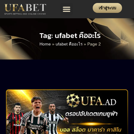
เข้าสู่ระบบ
โปรโมชั่น
ฝาก-ถอน
แจ้งปัญหา
Tag: ufabet คืออะไร
Home
»
ufabet คืออะไร
»
Page 2