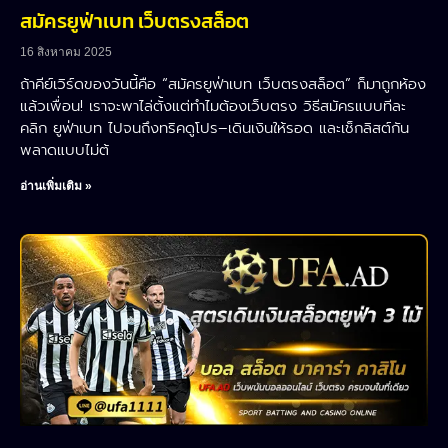
สมัครยูฟ่าเบท เว็บตรงสล็อต
16 สิงหาคม 2025
ถ้าคีย์เวิร์ดของวันนี้คือ “สมัครยูฟ่าเบท เว็บตรงสล็อต” ก็มาถูกห้อง
แล้วเพื่อน! เราจะพาไล่ตั้งแต่ทำไมต้องเว็บตรง วิธีสมัครแบบทีละ
คลิก ยูฟ่าเบท ไปจนถึงทริคดูโปร–เดินเงินให้รอด และเช็กลิสต์กัน
พลาดแบบไม่ต้
อ่านเพิ่มเติม »