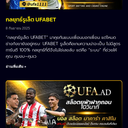
กลยุทธ์รูเล็ต UFABET
8 กันยายน 2025
“กลยุทธ์รูเล็ต UFABET” มาคุยกันแบบเพื่อนบอกเพื่อน แต่โหมด
ช่างกังขายังอยู่ครบ: UFABET รูเล็ตคือเกมความน่าจะเป็น ไม่มีสูตร
การันตี 100% กลยุทธ์ที่ดีจึงไม่ใช่เลขลับ แต่คือ “ระบบ” ที่ช่วยให้
คุณ คุมงบ–คุมเว
อ่านเพิ่มเติม »