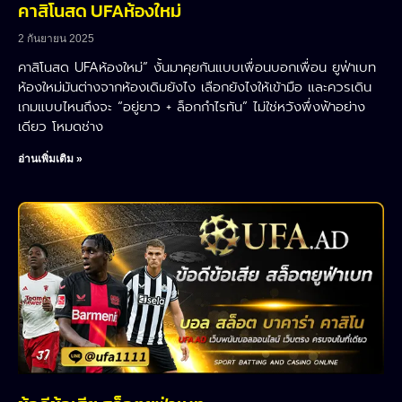
คาสิโนสด UFAห้องใหม่
2 กันยายน 2025
คาสิโนสด UFAห้องใหม่” งั้นมาคุยกันแบบเพื่อนบอกเพื่อน ยูฟ่าเบท
ห้องใหม่มันต่างจากห้องเดิมยังไง เลือกยังไงให้เข้ามือ และควรเดิน
เกมแบบไหนถึงจะ “อยู่ยาว + ล็อกกำไรทัน” ไม่ใช่หวังพึ่งฟ้าอย่าง
เดียว โหมดช่าง
อ่านเพิ่มเติม »