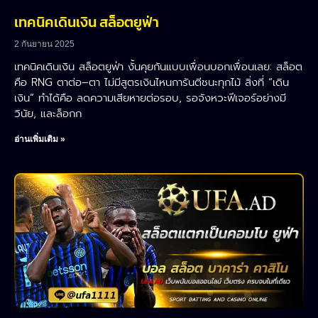
เทคนิคเดินเงิน สล็อตยูฟ่า
2 กันยายน 2025
เทคนิคเดินเงิน สล็อตยูฟ่า งั้นคุยกันแบบเพื่อนบอกเพื่อนเลย: สล็อต
คือ RNG ตาต่อ–ตา ไม่มีสูตรเงินไหนการันตีชนะทุกไม้ สิ่งที่ “เดิน
เงิน” ทำได้คือ ลดความเสียหายต่อรอบ, รอจังหวะฟีเจอร์อย่างมี
วินัย, และล็อกก
อ่านเพิ่มเติม »