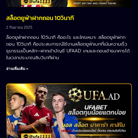
สล็อตยูฟ่าฝากถอน 10วินาที
2 กันยายน 2025
ล็อตยูฟ่าฝากถอน 10วินาที คืออะไร และใครเหมาะ สล็อตยูฟ่าฝาก
ถอน 10วินาที คือประสบการณ์ใช้งานสล็อตยูฟ่าเบทที่เน้นความเร็ว
ธุรกรรมเป็นหลัก—ฝากเข้าบัญชี UFAAD เกมและถอนเข้าธนาคารได้
ในเวลาประมาณสิบวินาทีผ่าน
อ่านเพิ่มเติม »