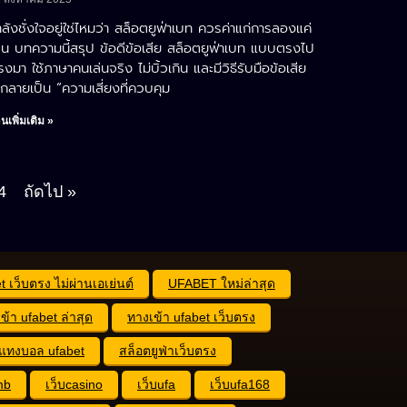
ลังชั่งใจอยู่ใช่ไหมว่า สล็อตยูฟ่าเบท ควรค่าแก่การลองแค่
หน บทความนี้สรุป ข้อดีข้อเสีย สล็อตยูฟ่าเบท แบบตรงไป
งมา ใช้ภาษาคนเล่นจริง ไม่บิ้วเกิน และมีวิธีรับมือข้อเสีย
้กลายเป็น “ความเสี่ยงที่ควบคุม
านเพิ่มเติม »
4
ถัดไป »
t เว็บตรง ไม่ผ่านเอเย่นต์
UFABET ใหม่ล่าสุด
ข้า ufabet ล่าสุด
ทางเข้า ufabet เว็บตรง
แทงบอล ufabet
สล็อตยูฟ่าเว็บตรง
mb
เว็บcasino
เว็บufa
เว็บufa168