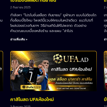
2 กันยายน 2025
2 
กำลังหา “โปรโมชั่นสล็อต กันยายน” ยูฟ่าเบท แบบไม่ต้องไถ
เท
ุน
ทั้งล็อบบี้ใช่ไหม โพสต์นี้รวบให้ครบในหน้าเดียว: แนวโปรที่
เ
โผล่บ่อยช่วงกันยาฯ วิธีอ่านเทิร์นให้ไม่พลาด ตัวอย่าง
ทุ
คำนวณแบบเบื้องหลังร้าน และแผน “ล่าโปร
จั
อ่านเพิ่มเติม »
อ่
คาสิโนสด UFAห้องใหม่
ข
2 กันยายน 2025
21