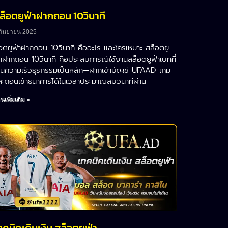
ล็อตยูฟ่าฝากถอน 10วินาที
กันยายน 2025
อตยูฟ่าฝากถอน 10วินาที คืออะไร และใครเหมาะ สล็อตยู
าฝากถอน 10วินาที คือประสบการณ์ใช้งานสล็อตยูฟ่าเบทที่
น้นความเร็วธุรกรรมเป็นหลัก—ฝากเข้าบัญชี UFAAD เกม
ละถอนเข้าธนาคารได้ในเวลาประมาณสิบวินาทีผ่าน
านเพิ่มเติม »
ทคนิคเดินเงิน สล็อตยูฟ่า