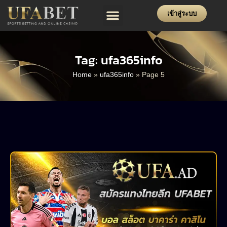
เข้าสู่ระบบ
โปรโมชั่น
ฝาก-ถอน
แจ้งปัญหา
Tag: ufa365info
Home
»
ufa365info
»
Page 5