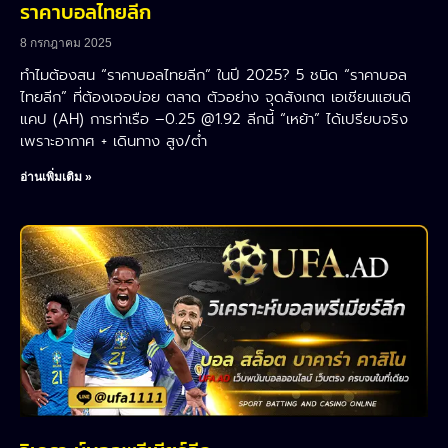
ราคาบอลไทยลีก
8 กรกฎาคม 2025
ทำไมต้องสน “ราคาบอลไทยลีก” ในปี 2025? 5 ชนิด “ราคาบอล
ไทยลีก” ที่ต้องเจอบ่อย ตลาด ตัวอย่าง จุดสังเกต เอเชียนแฮนดิ
แคป (AH) การท่าเรือ –0.25 @1.92 ลีกนี้ “เหย้า” ได้เปรียบจริง
เพราะอากาศ + เดินทาง สูง/ต่ำ
อ่านเพิ่มเติม »