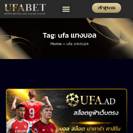
เข้าสู่ระบบ
โปรโมชั่น
ฝาก-ถอน
แจ้งปัญหา
Tag: ufa แทงบอล
Home
»
ufa แทงบอล