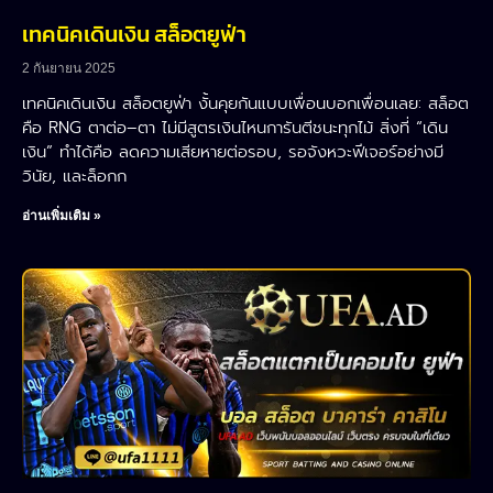
เทคนิคเดินเงิน สล็อตยูฟ่า
2 กันยายน 2025
เทคนิคเดินเงิน สล็อตยูฟ่า งั้นคุยกันแบบเพื่อนบอกเพื่อนเลย: สล็อต
คือ RNG ตาต่อ–ตา ไม่มีสูตรเงินไหนการันตีชนะทุกไม้ สิ่งที่ “เดิน
เงิน” ทำได้คือ ลดความเสียหายต่อรอบ, รอจังหวะฟีเจอร์อย่างมี
วินัย, และล็อกก
อ่านเพิ่มเติม »