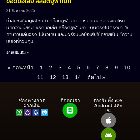
ข้อดีข้อเสีย สล็อตยูฟ่าเบท
21 สิงหาคม 2025
กำลังชั่งใจอยู่ใช่ไหมว่า สล็อตยูฟ่าเบท ควรค่าแก่การลองแค่ไหน
บทความนี้สรุป ข้อดีข้อเสีย สล็อตยูฟ่าเบท แบบตรงไปตรงมา ใช้
ภาษาคนเล่นจริง ไม่บิ้วเกิน และมีวิธีรับมือข้อเสียให้กลายเป็น “ความ
เสี่ยงที่ควบคุม
อ่านเพิ่มเติม »
« ก่อนหน้า
1
2
3
4
5
6
7
8
9
10
11
12
13
14
ถัดไป »
ช่องทางการ
ติดต่อเรา
รองรับทั้ง iOS,
ฝากเงิน
Android และ
PC