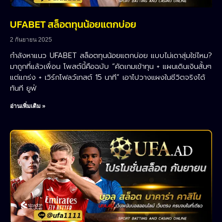
UFABET สล็อตทุนน้อยแตกบ่อย
2 กันยายน 2025
กำลังหาแนว UFABET สล็อตทุนน้อยแตกบ่อย แบบไม่เดาสุ่มใช่ไหม?
มาถูกที่แล้วเพื่อน โพสต์นี้คือฉบับ “คัดเกมเข้าทุน + แผนเดินเงินสั้นๆ
แต่แกร่ง + เวิร์กโฟลว์เทสต์ 15 นาที” เอาไปวางแผงในชีวิตจริงได้
ทันที ยูฟ่
อ่านเพิ่มเติม »