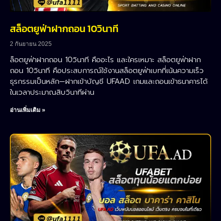
สล็อตยูฟ่าฝากถอน 10วินาที
2 กันยายน 2025
ล็อตยูฟ่าฝากถอน 10วินาที คืออะไร และใครเหมาะ สล็อตยูฟ่าฝาก
ถอน 10วินาที คือประสบการณ์ใช้งานสล็อตยูฟ่าเบทที่เน้นความเร็ว
ธุรกรรมเป็นหลัก—ฝากเข้าบัญชี UFAAD เกมและถอนเข้าธนาคารได้
ในเวลาประมาณสิบวินาทีผ่าน
อ่านเพิ่มเติม »