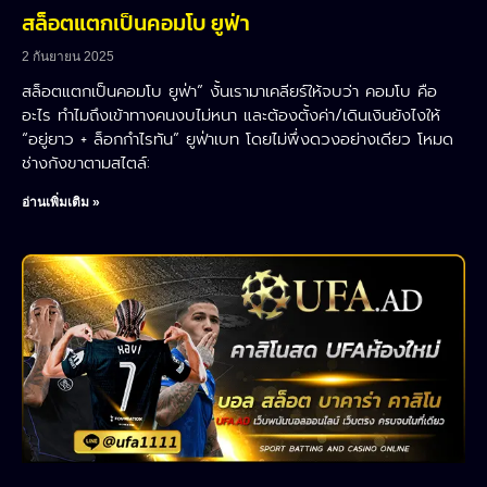
สล็อตแตกเป็นคอมโบ ยูฟ่า
2 กันยายน 2025
สล็อตแตกเป็นคอมโบ ยูฟ่า” งั้นเรามาเคลียร์ให้จบว่า คอมโบ คือ
อะไร ทำไมถึงเข้าทางคนงบไม่หนา และต้องตั้งค่า/เดินเงินยังไงให้
“อยู่ยาว + ล็อกกำไรทัน” ยูฟ่าเบท โดยไม่พึ่งดวงอย่างเดียว โหมด
ช่างกังขาตามสไตล์:
อ่านเพิ่มเติม »