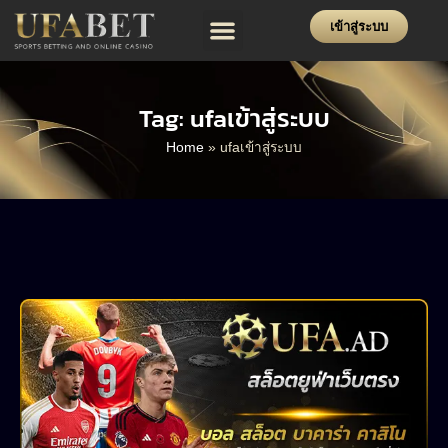
เข้าสู่ระบบ
โปรโมชั่น
ฝาก-ถอน
แจ้งปัญหา
Tag: ufaเข้าสู่ระบบ
Home
»
ufaเข้าสู่ระบบ