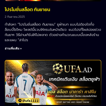
โปรโมชั่นสล็อต กันยายน
2 กันยายน 2025
กำลังหา “โปรโมชั่นสล็อต กันยายน” ยูฟ่าเบท แบบไม่ต้องไถทั้ง
ล็อบบี้ใช่ไหม โพสต์นี้รวบให้ครบในหน้าเดียว: แนวโปรที่โผล่บ่อยช่วง
กันยาฯ วิธีอ่านเทิร์นให้ไม่พลาด ตัวอย่างคำนวณแบบเบื้องหลังร้าน
และแผน “ล่าโปร
อ่านเพิ่มเติม »