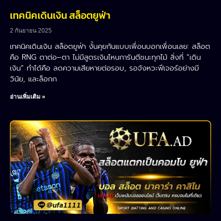
เทคนิคเดินเงิน สล็อตยูฟ่า
2 กันยายน 2025
เทคนิคเดินเงิน สล็อตยูฟ่า งั้นคุยกันแบบเพื่อนบอกเพื่อนเลย: สล็อต
คือ RNG ตาต่อ–ตา ไม่มีสูตรเงินไหนการันตีชนะทุกไม้ สิ่งที่ “เดิน
เงิน” ทำได้คือ ลดความเสียหายต่อรอบ, รอจังหวะฟีเจอร์อย่างมี
วินัย, และล็อกก
อ่านเพิ่มเติม »