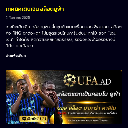
เทคนิคเดินเงิน สล็อตยูฟ่า
2 กันยายน 2025
เทคนิคเดินเงิน สล็อตยูฟ่า งั้นคุยกันแบบเพื่อนบอกเพื่อนเลย: สล็อต
คือ RNG ตาต่อ–ตา ไม่มีสูตรเงินไหนการันตีชนะทุกไม้ สิ่งที่ “เดิน
เงิน” ทำได้คือ ลดความเสียหายต่อรอบ, รอจังหวะฟีเจอร์อย่างมี
วินัย, และล็อกก
อ่านเพิ่มเติม »