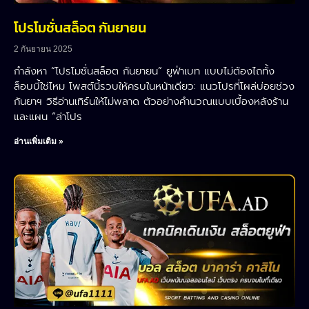
โปรโมชั่นสล็อต กันยายน
2 กันยายน 2025
กำลังหา “โปรโมชั่นสล็อต กันยายน” ยูฟ่าเบท แบบไม่ต้องไถทั้ง
ล็อบบี้ใช่ไหม โพสต์นี้รวบให้ครบในหน้าเดียว: แนวโปรที่โผล่บ่อยช่วง
กันยาฯ วิธีอ่านเทิร์นให้ไม่พลาด ตัวอย่างคำนวณแบบเบื้องหลังร้าน
และแผน “ล่าโปร
อ่านเพิ่มเติม »