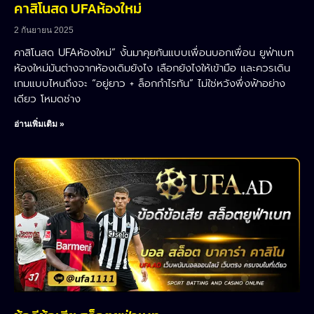
คาสิโนสด UFAห้องใหม่
2 กันยายน 2025
คาสิโนสด UFAห้องใหม่” งั้นมาคุยกันแบบเพื่อนบอกเพื่อน ยูฟ่าเบท
ห้องใหม่มันต่างจากห้องเดิมยังไง เลือกยังไงให้เข้ามือ และควรเดิน
เกมแบบไหนถึงจะ “อยู่ยาว + ล็อกกำไรทัน” ไม่ใช่หวังพึ่งฟ้าอย่าง
เดียว โหมดช่าง
อ่านเพิ่มเติม »