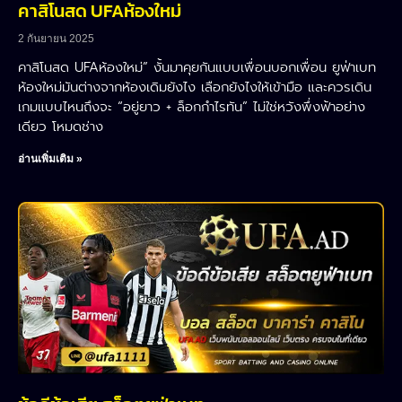
คาสิโนสด UFAห้องใหม่
2 กันยายน 2025
คาสิโนสด UFAห้องใหม่” งั้นมาคุยกันแบบเพื่อนบอกเพื่อน ยูฟ่าเบท
ห้องใหม่มันต่างจากห้องเดิมยังไง เลือกยังไงให้เข้ามือ และควรเดิน
เกมแบบไหนถึงจะ “อยู่ยาว + ล็อกกำไรทัน” ไม่ใช่หวังพึ่งฟ้าอย่าง
เดียว โหมดช่าง
อ่านเพิ่มเติม »