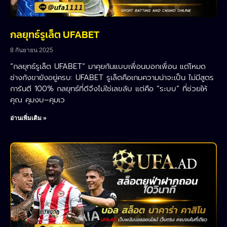
กลยุทธ์รูเล็ต UFABET
8 กันยายน 2025
“กลยุทธ์รูเล็ต UFABET” มาคุยกันแบบเพื่อนบอกเพื่อน แต่โหมด
ช่างกังขายังอยู่ครบ: UFABET รูเล็ตคือเกมความน่าจะเป็น ไม่มีสูตร
การันตี 100% กลยุทธ์ที่ดีจึงไม่ใช่เลขลับ แต่คือ “ระบบ” ที่ช่วยให้
คุณ คุมงบ–คุมเว
อ่านเพิ่มเติม »