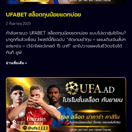
UFABET สล็อตทุนน้อยแตกบ่อย
2 กันยายน 2025
กำลังหาแนว UFABET สล็อตทุนน้อยแตกบ่อย แบบไม่เดาสุ่มใช่ไหม?
มาถูกที่แล้วเพื่อน โพสต์นี้คือฉบับ “คัดเกมเข้าทุน + แผนเดินเงินสั้นๆ
แต่แกร่ง + เวิร์กโฟลว์เทสต์ 15 นาที” เอาไปวางแผงในชีวิตจริงได้
ทันที ยูฟ่
อ่านเพิ่มเติม »