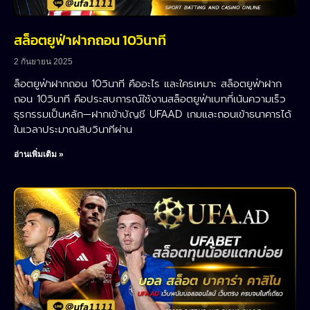
สล็อตยูฟ่าฝากถอน 10วินาที
2 กันยายน 2025
ล็อตยูฟ่าฝากถอน 10วินาที คืออะไร และใครเหมาะ สล็อตยูฟ่าฝาก
ถอน 10วินาที คือประสบการณ์ใช้งานสล็อตยูฟ่าเบทที่เน้นความเร็ว
ธุรกรรมเป็นหลัก—ฝากเข้าบัญชี UFAAD เกมและถอนเข้าธนาคารได้
ในเวลาประมาณสิบวินาทีผ่าน
อ่านเพิ่มเติม »