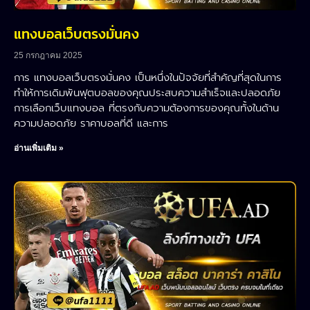
แทงบอลเว็บตรงมั่นคง
25 กรกฎาคม 2025
การ แทงบอลเว็บตรงมั่นคง เป็นหนึ่งในปัจจัยที่สำคัญที่สุดในการ
ทำให้การเดิมพันฟุตบอลของคุณประสบความสำเร็จและปลอดภัย
การเลือกเว็บแทงบอล ที่ตรงกับความต้องการของคุณทั้งในด้าน
ความปลอดภัย ราคาบอลที่ดี และการ
อ่านเพิ่มเติม »