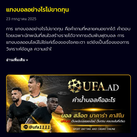
แทงบอลอย่างไรไม่ขาดทุน
23 กรกฎาคม 2025
การ แทงบอลอย่างไรไม่ขาดทุน คือคำถามที่หลายคนอยากได้ คำตอบ
โดยเฉพาะนักพนันที่สนใจสร้างรายได้จากการเดิมพันฟุตบอล การ
แทงบอลออนไลน์ไม่ใช่แค่เรื่องของโชคชะตา แต่ยังเป็นเรื่องของการ
วิเคราะห์ข้อมูล ความเข้าใ
อ่านเพิ่มเติม »