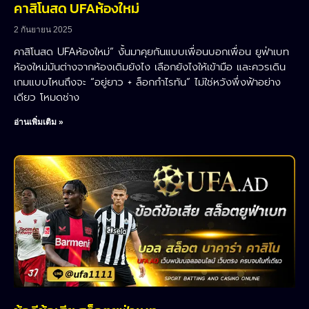
คาสิโนสด UFAห้องใหม่
2 กันยายน 2025
คาสิโนสด UFAห้องใหม่” งั้นมาคุยกันแบบเพื่อนบอกเพื่อน ยูฟ่าเบท
ห้องใหม่มันต่างจากห้องเดิมยังไง เลือกยังไงให้เข้ามือ และควรเดิน
เกมแบบไหนถึงจะ “อยู่ยาว + ล็อกกำไรทัน” ไม่ใช่หวังพึ่งฟ้าอย่าง
เดียว โหมดช่าง
อ่านเพิ่มเติม »