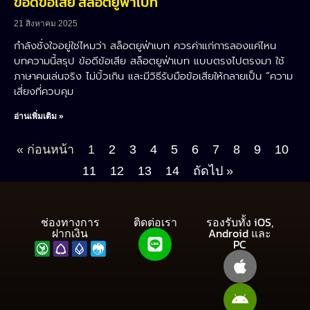
ข้อดีข้อเสีย สล็อตยูฟ่าเบท
21 สิงหาคม 2025
กำลังชั่งใจอยู่ใช่ไหมว่า สล็อตยูฟ่าเบท ควรค่าแก่การลองแค่ไหน
บทความนี้สรุป ข้อดีข้อเสีย สล็อตยูฟ่าเบท แบบตรงไปตรงมา ใช้
ภาษาคนเล่นจริง ไม่บิ้วเกิน และมีวิธีรับมือข้อเสียให้กลายเป็น “ความ
เสี่ยงที่ควบคุม
อ่านเพิ่มเติม »
« ก่อนหน้า
1
2
3
4
5
6
7
8
9
10
11
12
13
14
ถัดไป »
ช่องทางการ
ติดต่อเรา
รองรับทั้ง iOS,
ฝากเงิน
Android และ
PC