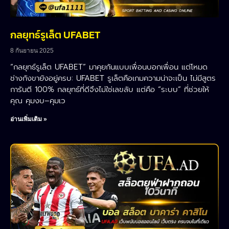
กลยุทธ์รูเล็ต UFABET
8 กันยายน 2025
“กลยุทธ์รูเล็ต UFABET” มาคุยกันแบบเพื่อนบอกเพื่อน แต่โหมด
ช่างกังขายังอยู่ครบ: UFABET รูเล็ตคือเกมความน่าจะเป็น ไม่มีสูตร
การันตี 100% กลยุทธ์ที่ดีจึงไม่ใช่เลขลับ แต่คือ “ระบบ” ที่ช่วยให้
คุณ คุมงบ–คุมเว
อ่านเพิ่มเติม »