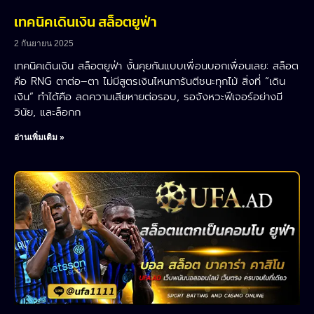
เทคนิคเดินเงิน สล็อตยูฟ่า
2 กันยายน 2025
เทคนิคเดินเงิน สล็อตยูฟ่า งั้นคุยกันแบบเพื่อนบอกเพื่อนเลย: สล็อต
คือ RNG ตาต่อ–ตา ไม่มีสูตรเงินไหนการันตีชนะทุกไม้ สิ่งที่ “เดิน
เงิน” ทำได้คือ ลดความเสียหายต่อรอบ, รอจังหวะฟีเจอร์อย่างมี
วินัย, และล็อกก
อ่านเพิ่มเติม »