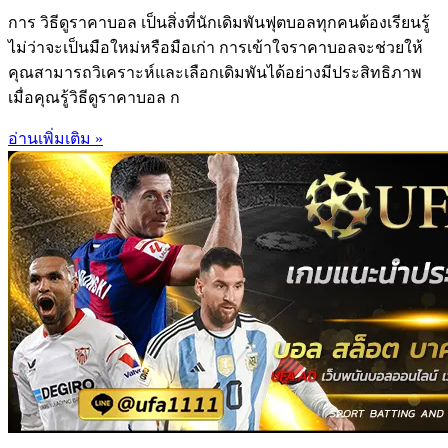
การ วิธีดูราคาบอล เป็นสิ่งที่นักเดิมพันฟุตบอลทุกคนต้องเรียนรู้
ไม่ว่าจะเป็นมือใหม่หรือมือเก่า การเข้าใจราคาบอลจะช่วยให้
คุณสามารถวิเคราะห์และเลือกเดิมพันได้อย่างมีประสิทธิภาพ
เมื่อคุณรู้วิธีดูราคาบอล ก
อ่านเพิ่มเติม »