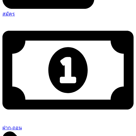
สมัคร
ฝาก-ถอน