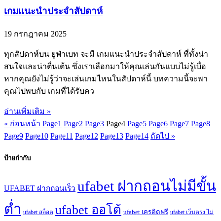
เกมแนะนำประจำสัปดาห์
19 กรกฎาคม 2025
ทุกสัปดาห์บน ยูฟ่าเบท จะมี เกมแนะนำประจำสัปดาห์ ที่ทั้งน่า
สนใจและน่าตื่นเต้น ซึ่งเราเลือกมาให้คุณเล่นกันแบบไม่รู้เบื่อ
หากคุณยังไม่รู้ว่าจะเล่นเกมไหนในสัปดาห์นี้ บทความนี้จะพา
คุณไปพบกับ เกมที่ได้รับคว
อ่านเพิ่มเติม »
« ก่อนหน้า
Page
1
Page
2
Page
3
Page
4
Page
5
Page
6
Page
7
Page
8
Page
9
Page
10
Page
11
Page
12
Page
13
Page
14
ถัดไป »
ป้ายกำกับ
ufabet ฝากถอนไม่มีขั้น
UFABET ฝากถอนเร็ว
ต่ำ
ufabet ออโต้
ufabet เครดิตฟรี
ufabet สล็อต
ufabet เว็บตรง ไม่