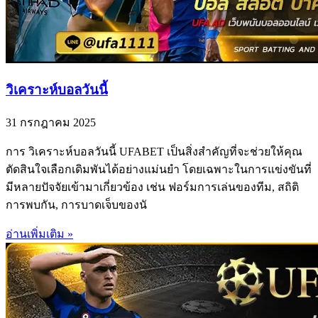
วิเคราะห์บอลวันนี้
31 กรกฎาคม 2025
การ วิเคราะห์บอลวันนี้ UFABET เป็นสิ่งสำคัญที่จะช่วยให้คุณ
ตัดสินใจเลือกเดิมพันได้อย่างแม่นยำ โดยเฉพาะในการแข่งขันที่
มีหลายปัจจัยเข้ามาเกี่ยวข้อง เช่น ฟอร์มการเล่นของทีม, สถิติ
การพบกัน, การบาดเจ็บของนั
อ่านเพิ่มเติม »