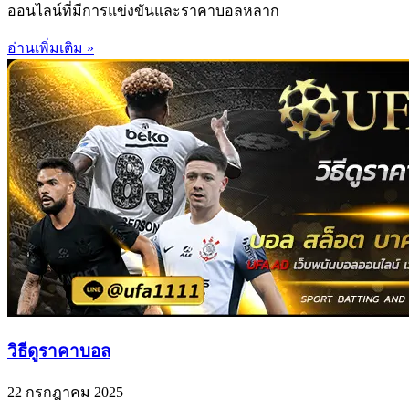
ออนไลน์ที่มีการแข่งขันและราคาบอลหลาก
อ่านเพิ่มเติม »
วิธีดูราคาบอล
22 กรกฎาคม 2025