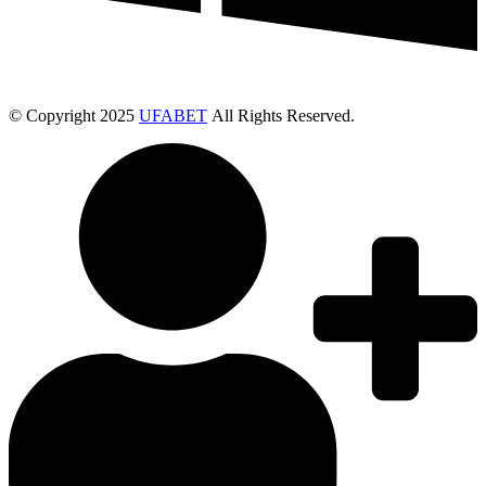
© Copyright 2025
UFABET
All Rights Reserved.