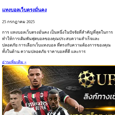
แทงบอลเว็บตรงมั่นคง
25 กรกฎาคม 2025
การ แทงบอลเว็บตรงมั่นคง เป็นหนึ่งในปัจจัยที่สำคัญที่สุดในการ
ทำให้การเดิมพันฟุตบอลของคุณประสบความสำเร็จและ
ปลอดภัย การเลือกเว็บแทงบอล ที่ตรงกับความต้องการของคุณ
ทั้งในด้าน ความปลอดภัย ราคาบอลที่ดี และการ
อ่านเพิ่มเติม »