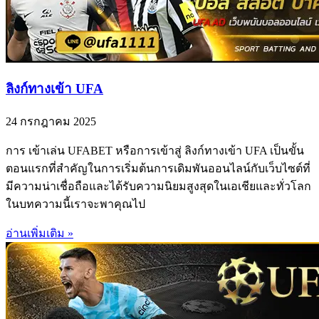
ลิงก์ทางเข้า UFA
24 กรกฎาคม 2025
การ เข้าเล่น UFABET หรือการเข้าสู่ ลิงก์ทางเข้า UFA เป็นขั้น
ตอนแรกที่สำคัญในการเริ่มต้นการเดิมพันออนไลน์กับเว็บไซต์ที่
มีความน่าเชื่อถือและได้รับความนิยมสูงสุดในเอเชียและทั่วโลก
ในบทความนี้เราจะพาคุณไป
อ่านเพิ่มเติม »