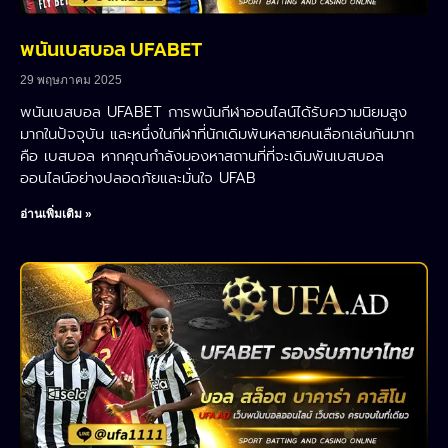
พนันเบสบอล UFABET
29 พฤษภาคม 2025
พนันเบสบอล UFABET การพนันกีฬาออนไลน์ได้รับความนิยมสูง
มากในปัจจุบัน และหนึ่งในกีฬาที่นักเดิมพันหลายคนเลือกเล่นกันมาก
คือ เบสบอล หากคุณกำลังมองหาสถานที่ที่จะเดิมพันเบสบอล
ออนไลน์อย่างปลอดภัยและมั่นใจ UFAB
อ่านเพิ่มเติม »