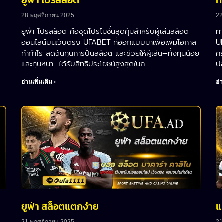
28 พฤศจิกายน 2025
22
ยูฟ่า โปรสล็อต คือชุดโปรโมชั่นสุดคุ้มสำหรับผู้เล่นสล็อต
ทา
ออนไลน์บนเว็บตรง UFABET ที่ออกแบบมาเพื่อเพิ่มโอกาส
UF
ทำกำไร ลดต้นทุนการปั่นสล็อต และช่วยให้ผู้เล่น—ทั้งทุนน้อย
ค
และทุนหนา—ได้รับสิทธิประโยชน์สูงสุดในก
ป
อ่านเพิ่มเติม »
อ่
ยูฟ่า สล็อตแตกง่าย
แ
21 พฤศจิกายน 2025
21