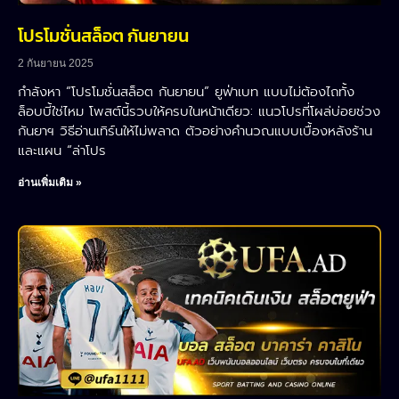
โปรโมชั่นสล็อต กันยายน
2 กันยายน 2025
กำลังหา “โปรโมชั่นสล็อต กันยายน” ยูฟ่าเบท แบบไม่ต้องไถทั้ง
ล็อบบี้ใช่ไหม โพสต์นี้รวบให้ครบในหน้าเดียว: แนวโปรที่โผล่บ่อยช่วง
กันยาฯ วิธีอ่านเทิร์นให้ไม่พลาด ตัวอย่างคำนวณแบบเบื้องหลังร้าน
และแผน “ล่าโปร
อ่านเพิ่มเติม »