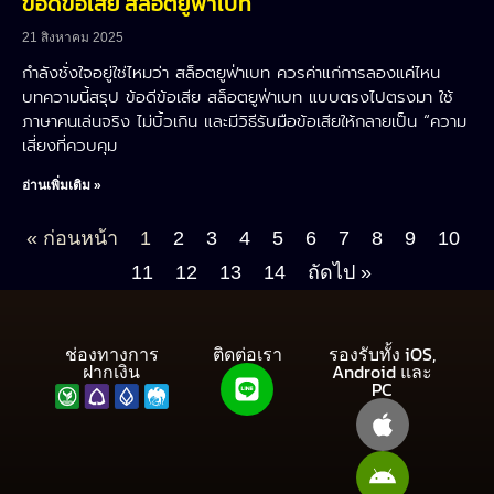
ข้อดีข้อเสีย สล็อตยูฟ่าเบท
21 สิงหาคม 2025
กำลังชั่งใจอยู่ใช่ไหมว่า สล็อตยูฟ่าเบท ควรค่าแก่การลองแค่ไหน
บทความนี้สรุป ข้อดีข้อเสีย สล็อตยูฟ่าเบท แบบตรงไปตรงมา ใช้
ภาษาคนเล่นจริง ไม่บิ้วเกิน และมีวิธีรับมือข้อเสียให้กลายเป็น “ความ
เสี่ยงที่ควบคุม
อ่านเพิ่มเติม »
« ก่อนหน้า
1
2
3
4
5
6
7
8
9
10
11
12
13
14
ถัดไป »
ช่องทางการ
ติดต่อเรา
รองรับทั้ง iOS,
ฝากเงิน
Android และ
PC