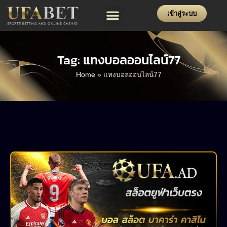
เข้าสู่ระบบ
โปรโมชั่น
ฝาก-ถอน
แจ้งปัญหา
Tag: แทงบอลออนไลน์77
Home
»
แทงบอลออนไลน์77