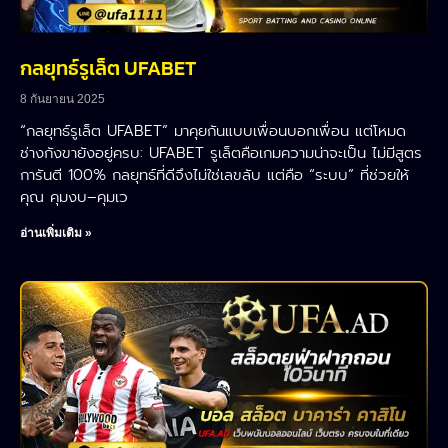
กลยุทธ์รูเล็ต UFABET
8 กันยายน 2025
“กลยุทธ์รูเล็ต UFABET” มาคุยกันแบบเพื่อนบอกเพื่อน แต่โหมด
ช่างกังขายังอยู่ครบ: UFABET รูเล็ตคือเกมความน่าจะเป็น ไม่มีสูตร
การันตี 100% กลยุทธ์ที่ดีจึงไม่ใช่เลขลับ แต่คือ “ระบบ” ที่ช่วยให้
คุณ คุมงบ–คุมเว
อ่านเพิ่มเติม »