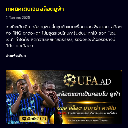
เทคนิคเดินเงิน สล็อตยูฟ่า
2 กันยายน 2025
เทคนิคเดินเงิน สล็อตยูฟ่า งั้นคุยกันแบบเพื่อนบอกเพื่อนเลย: สล็อต
คือ RNG ตาต่อ–ตา ไม่มีสูตรเงินไหนการันตีชนะทุกไม้ สิ่งที่ “เดิน
เงิน” ทำได้คือ ลดความเสียหายต่อรอบ, รอจังหวะฟีเจอร์อย่างมี
วินัย, และล็อกก
อ่านเพิ่มเติม »