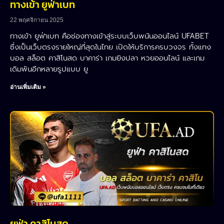
ทางเข้า ยูฟ่าเบท
22 พฤศจิกายน 2025
ทางเข้า ยูฟ่าเบท คือช่องทางเข้าสู่ระบบเว็บพนันออนไลน์ UFABET
ซึ่งเป็นเว็บตรงรายใหญ่ที่สุดในไทย เปิดให้บริการครบวงจร ทั้งแทง
บอล สล็อต คาสิโนสด บาคาร่า เกมยิงปลา หวยออนไลน์ และเกม
เดิมพันอีกหลายรูปแบบ ยู
อ่านเพิ่มเติม »
ยูฟ่า คาสิโนสด