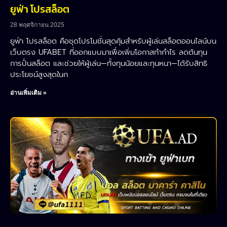
ยูฟ่า โปรสล็อต
28 พฤศจิกายน 2025
ยูฟ่า โปรสล็อต คือชุดโปรโมชั่นสุดคุ้มสำหรับผู้เล่นสล็อตออนไลน์บน
เว็บตรง UFABET ที่ออกแบบมาเพื่อเพิ่มโอกาสทำกำไร ลดต้นทุน
การปั่นสล็อต และช่วยให้ผู้เล่น—ทั้งทุนน้อยและทุนหนา—ได้รับสิทธิ
ประโยชน์สูงสุดในก
อ่านเพิ่มเติม »