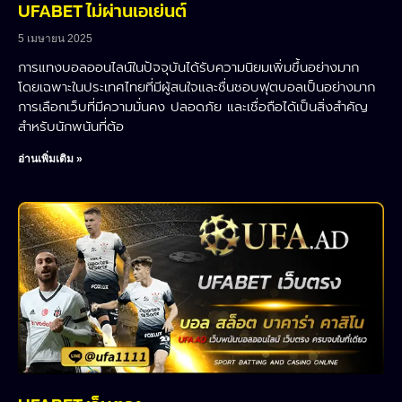
UFABET ไม่ผ่านเอเย่นต์
5 เมษายน 2025
การแทงบอลออนไลน์ในปัจจุบันได้รับความนิยมเพิ่มขึ้นอย่างมาก
โดยเฉพาะในประเทศไทยที่มีผู้สนใจและชื่นชอบฟุตบอลเป็นอย่างมาก
การเลือกเว็บที่มีความมั่นคง ปลอดภัย และเชื่อถือได้เป็นสิ่งสำคัญ
สำหรับนักพนันที่ต้อ
อ่านเพิ่มเติม »