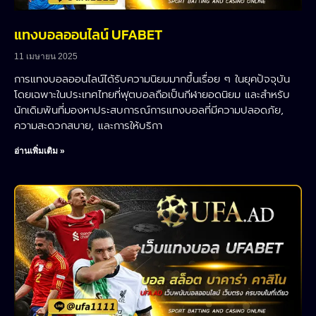
แทงบอลออนไลน์ UFABET
11 เมษายน 2025
การแทงบอลออนไลน์ได้รับความนิยมมากขึ้นเรื่อย ๆ ในยุคปัจจุบัน
โดยเฉพาะในประเทศไทยที่ฟุตบอลถือเป็นกีฬายอดนิยม และสำหรับ
นักเดิมพันที่มองหาประสบการณ์การแทงบอลที่มีความปลอดภัย,
ความสะดวกสบาย, และการให้บริกา
อ่านเพิ่มเติม »