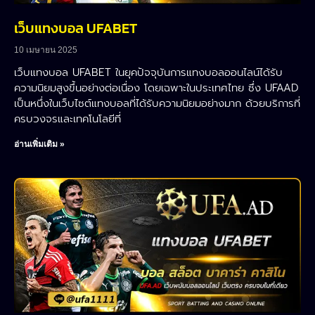
เว็บแทงบอล UFABET
10 เมษายน 2025
เว็บแทงบอล UFABET ในยุคปัจจุบันการแทงบอลออนไลน์ได้รับ
ความนิยมสูงขึ้นอย่างต่อเนื่อง โดยเฉพาะในประเทศไทย ซึ่ง UFAAD
เป็นหนึ่งในเว็บไซต์แทงบอลที่ได้รับความนิยมอย่างมาก ด้วยบริการที่
ครบวงจรและเทคโนโลยีที่
อ่านเพิ่มเติม »