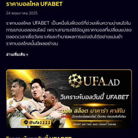
ราคาบอลไหล UFABET
24 พฤษภาคม 2025
ราคาบอลไหล UFABET เป็นหนึ่งในฟีเจอร์ที่ช่วยเพิ่มความน่าสนใจใน
การแทงบอลออนไลน์ เพราะสามารถใช้ข้อมูลราคาบอลที่เปลี่ยนแปลง
ตลอดเวลาเพื่อวิเคราะห์และทำนายผลการแข่งขันได้อย่างแม่นยำ
ราคาบอลไหลนั้นมีผลอย่างม
อ่านเพิ่มเติม »