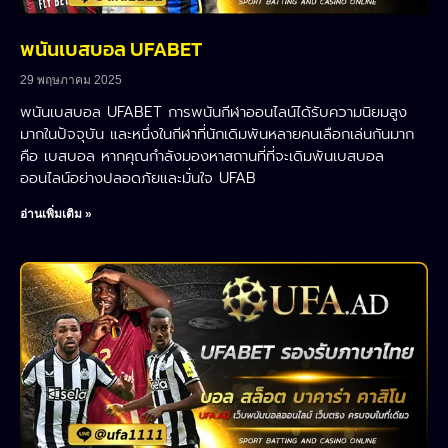
พนันเบสบอล UFABET
29 พฤษภาคม 2025
พนันเบสบอล UFABET การพนันกีฬาออนไลน์ได้รับความนิยมสูง
มากในปัจจุบัน และหนึ่งในกีฬาที่นักเดิมพันหลายคนเลือกเล่นกันมาก
คือ เบสบอล หากคุณกำลังมองหาสถานที่ที่จะเดิมพันเบสบอล
ออนไลน์อย่างปลอดภัยและมั่นใจ UFAB
อ่านเพิ่มเติม »