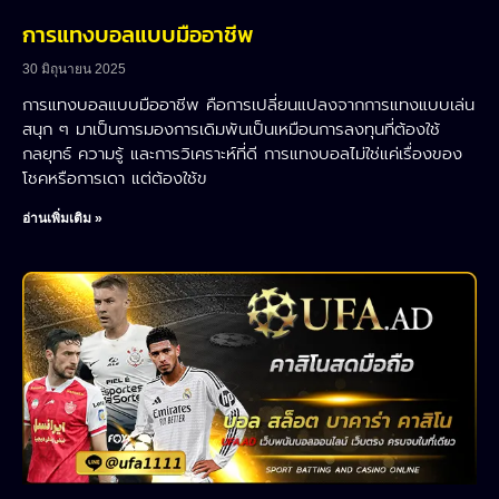
การแทงบอลแบบมืออาชีพ
30 มิถุนายน 2025
การแทงบอลแบบมืออาชีพ คือการเปลี่ยนแปลงจากการแทงแบบเล่น
สนุก ๆ มาเป็นการมองการเดิมพันเป็นเหมือนการลงทุนที่ต้องใช้
กลยุทธ์ ความรู้ และการวิเคราะห์ที่ดี การแทงบอลไม่ใช่แค่เรื่องของ
โชคหรือการเดา แต่ต้องใช้ข
อ่านเพิ่มเติม »