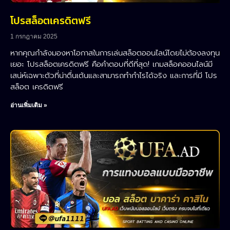
โปรสล็อตเครดิตฟรี
1 กรกฎาคม 2025
หากคุณกำลังมองหาโอกาสในการเล่นสล็อตออนไลน์โดยไม่ต้องลงทุน
เยอะ โปรสล็อตเครดิตฟรี คือคำตอบที่ดีที่สุด! เกมสล็อคออนไลน์มี
เสน่ห์เฉพาะตัวที่น่าตื่นเต้นและสามารถทำกำไรได้จริง และการที่มี โปร
สล็อต เครดิตฟรี
อ่านเพิ่มเติม »