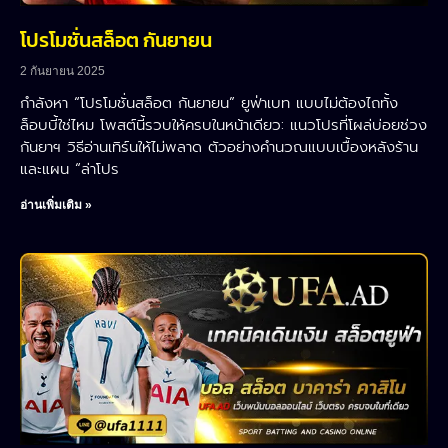
โปรโมชั่นสล็อต กันยายน
2 กันยายน 2025
กำลังหา “โปรโมชั่นสล็อต กันยายน” ยูฟ่าเบท แบบไม่ต้องไถทั้ง
ล็อบบี้ใช่ไหม โพสต์นี้รวบให้ครบในหน้าเดียว: แนวโปรที่โผล่บ่อยช่วง
กันยาฯ วิธีอ่านเทิร์นให้ไม่พลาด ตัวอย่างคำนวณแบบเบื้องหลังร้าน
และแผน “ล่าโปร
อ่านเพิ่มเติม »