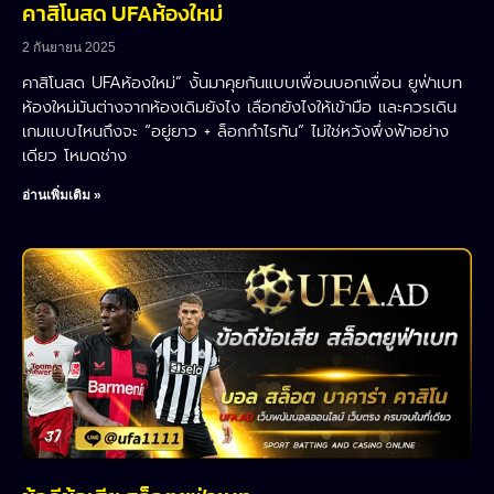
คาสิโนสด UFAห้องใหม่
2 กันยายน 2025
คาสิโนสด UFAห้องใหม่” งั้นมาคุยกันแบบเพื่อนบอกเพื่อน ยูฟ่าเบท
ห้องใหม่มันต่างจากห้องเดิมยังไง เลือกยังไงให้เข้ามือ และควรเดิน
เกมแบบไหนถึงจะ “อยู่ยาว + ล็อกกำไรทัน” ไม่ใช่หวังพึ่งฟ้าอย่าง
เดียว โหมดช่าง
อ่านเพิ่มเติม »