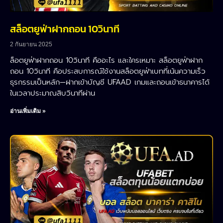
สล็อตยูฟ่าฝากถอน 10วินาที
2 กันยายน 2025
ล็อตยูฟ่าฝากถอน 10วินาที คืออะไร และใครเหมาะ สล็อตยูฟ่าฝาก
ถอน 10วินาที คือประสบการณ์ใช้งานสล็อตยูฟ่าเบทที่เน้นความเร็ว
ธุรกรรมเป็นหลัก—ฝากเข้าบัญชี UFAAD เกมและถอนเข้าธนาคารได้
ในเวลาประมาณสิบวินาทีผ่าน
อ่านเพิ่มเติม »