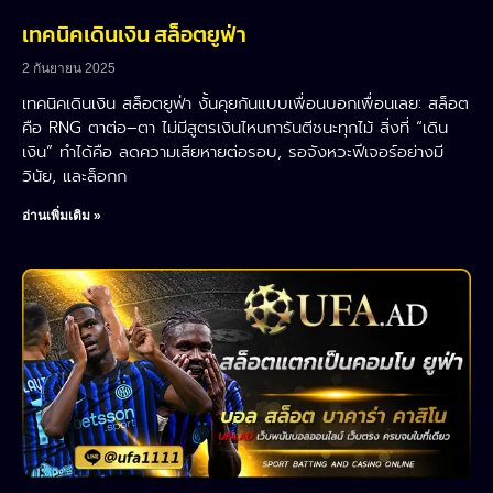
เทคนิคเดินเงิน สล็อตยูฟ่า
2 กันยายน 2025
เทคนิคเดินเงิน สล็อตยูฟ่า งั้นคุยกันแบบเพื่อนบอกเพื่อนเลย: สล็อต
คือ RNG ตาต่อ–ตา ไม่มีสูตรเงินไหนการันตีชนะทุกไม้ สิ่งที่ “เดิน
เงิน” ทำได้คือ ลดความเสียหายต่อรอบ, รอจังหวะฟีเจอร์อย่างมี
วินัย, และล็อกก
อ่านเพิ่มเติม »