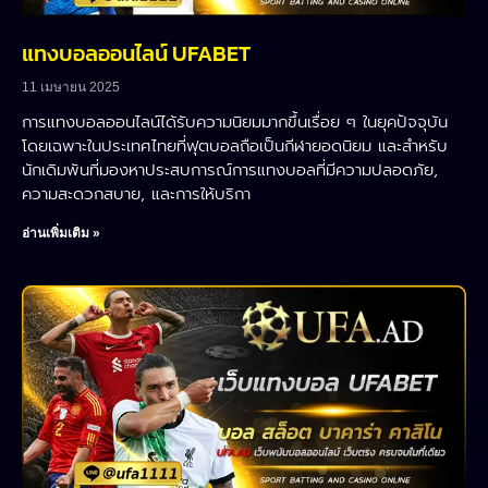
แทงบอลออนไลน์ UFABET
11 เมษายน 2025
การแทงบอลออนไลน์ได้รับความนิยมมากขึ้นเรื่อย ๆ ในยุคปัจจุบัน
โดยเฉพาะในประเทศไทยที่ฟุตบอลถือเป็นกีฬายอดนิยม และสำหรับ
นักเดิมพันที่มองหาประสบการณ์การแทงบอลที่มีความปลอดภัย,
ความสะดวกสบาย, และการให้บริกา
อ่านเพิ่มเติม »