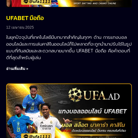
UFABET มือถือ
12 เมษายน 2025
ในยุคปัจจุบันที่เทคโนโลยีมีบทบาทสำคัญในทุกๆ ด้าน การแทงบอล
ออนไลน์และการเล่นคาสิโนออนไลน์ก็ไม่พลาดที่จะถูกนำมาปรับใช้ในรูป
แบบที่ทันสมัยและสะดวกสบายมากขึ้น UFABET มือถือ คือคำตอบที่
ดีที่สุดสำหรับผู้เล่น
อ่านเพิ่มเติม »