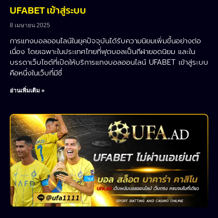
UFABET เข้าสู่ระบบ
8 เมษายน 2025
การแทงบอลออนไลน์ในยุคปัจจุบันได้รับความนิยมเพิ่มขึ้นอย่างต่อ
เนื่อง โดยเฉพาะในประเทศไทยที่ฟุตบอลเป็นกีฬายอดนิยม และใน
บรรดาเว็บไซต์ที่เปิดให้บริการแทงบอลออนไลน์ UFABET เข้าสู่ระบบ
คือหนึ่งในเว็บที่มีชื่
อ่านเพิ่มเติม »