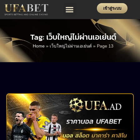
เข้าสู่ระบบ
โปรโมชั่น
ฝาก-ถอน
แจ้งปัญหา
Tag: เว็บใหญ่ไม่ผ่านเอเย่นต์
Home
»
เว็บใหญ่ไม่ผ่านเอเย่นต์
»
Page 13