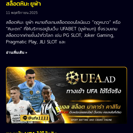
สล็อตหิมะ ยูฟ่า
11 พฤศจิกายน 2025
สล็อตหิมะ ยูฟ่า หมายถึงเกมสล็อตออนไลน์แนว “ฤดูหนาว” หรือ
“หิมะตก” ที่ให้บริการอยู่ในเว็บ UFABET (ยูฟ่าเบท) ซึ่งรวมเกม
สล็อตจากค่ายชั้นนำทั่วโลก เช่น PG SLOT, Joker Gaming,
Pragmatic Play, JILI SLOT และ
อ่านเพิ่มเติม »