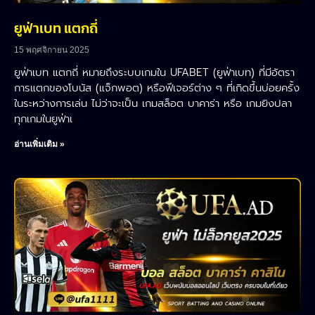
ยูฟ่าเบท แตกถี่
15 พฤศจิกายน 2025
ยูฟ่าเบท แตกถี่ หมายถึงระบบเกมใน UFABET (ยูฟ่าเบท) ที่มีอัตรา
การแตกของโบนัส (แจ็กพอต) หรือฟีเจอร์ต่าง ๆ ที่เกิดขึ้นบ่อยครั้ง
ในระหว่างการเล่น ไม่ว่าจะเป็น เกมสล็อต บาคาร่า หรือ เกมยิงปลา
ทุกเกมในยูฟ่าเ
อ่านเพิ่มเติม »