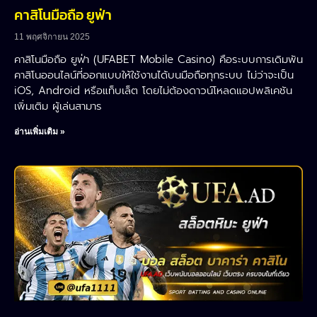
คาสิโนมือถือ ยูฟ่า
11 พฤศจิกายน 2025
คาสิโนมือถือ ยูฟ่า (UFABET Mobile Casino) คือระบบการเดิมพัน
คาสิโนออนไลน์ที่ออกแบบให้ใช้งานได้บนมือถือทุกระบบ ไม่ว่าจะเป็น
iOS, Android หรือแท็บเล็ต โดยไม่ต้องดาวน์โหลดแอปพลิเคชัน
เพิ่มเติม ผู้เล่นสามาร
อ่านเพิ่มเติม »