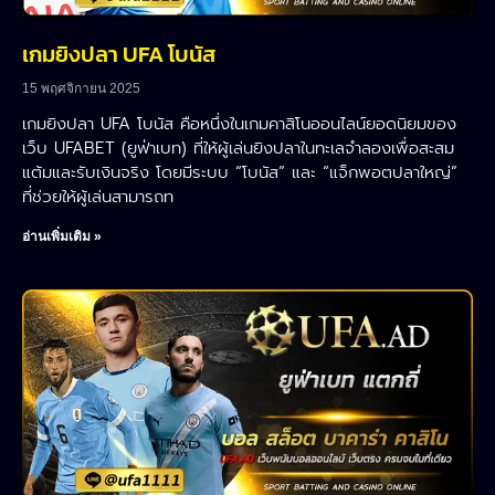
เกมยิงปลา UFA โบนัส
15 พฤศจิกายน 2025
เกมยิงปลา UFA โบนัส คือหนึ่งในเกมคาสิโนออนไลน์ยอดนิยมของ
เว็บ UFABET (ยูฟ่าเบท) ที่ให้ผู้เล่นยิงปลาในทะเลจำลองเพื่อสะสม
แต้มและรับเงินจริง โดยมีระบบ “โบนัส” และ “แจ็กพอตปลาใหญ่”
ที่ช่วยให้ผู้เล่นสามารถท
อ่านเพิ่มเติม »