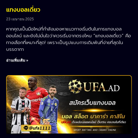
แทงบอลเดี่ยว
23 เมษายน 2025
หากคุณเป็นมือใหม่ที่กำลังมองหาแนวทางเริ่มต้นในการแทงบอล
ออนไลน์ และยังไม่มั่นใจว่าควรเริ่มจากตรงไหน “แทงบอลเดี่ยว” คือ
ทางเลือกที่เหมาะที่สุด! เพราะเป็นรูปแบบการเดิมพันที่ง่ายที่สุดใน
บรรดากา
อ่านเพิ่มเติม »