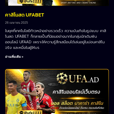
คาสิโนสด UFABET
26 เมษายน 2025
ในยุคที่เทคโนโลยีก้าวหน้าอย่างรวดเร็ว ความบันเทิงในรูปแบบ คาสิ
โนสด UFABET ก็กลายเป็นที่นิยมอย่างมากในกลุ่มนักเดิมพัน
ออนไลน์ UFAAD เพราะให้ความรู้สึกเสมือนได้เล่นอยู่ในบ่อนคาสิโน
จริง และหนึ่งในผู้ให้บร
อ่านเพิ่มเติม »