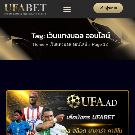
เข้าสู่ระบบ
โปรโมชั่น
ฝาก-ถอน
แจ้งปัญหา
Tag: เว็บแทงบอล ออนไลน์
Home
»
เว็บแทงบอล ออนไลน์
»
Page 12