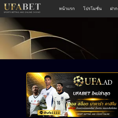
หน้าแรก
โปรโมชั่น
ฝาก