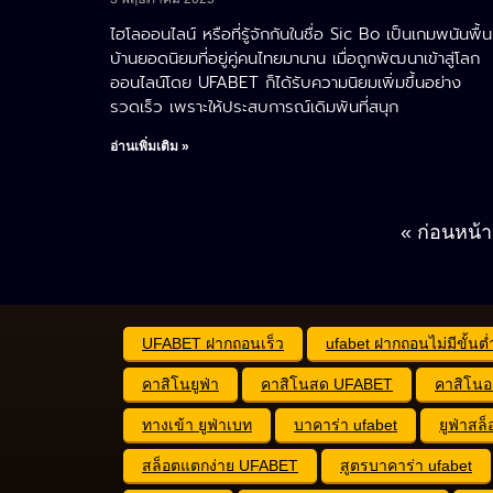
ไฮโลออนไลน์ หรือที่รู้จักกันในชื่อ Sic Bo เป็นเกมพนันพื้น
บ้านยอดนิยมที่อยู่คู่คนไทยมานาน เมื่อถูกพัฒนาเข้าสู่โลก
ออนไลน์โดย UFABET ก็ได้รับความนิยมเพิ่มขึ้นอย่าง
รวดเร็ว เพราะให้ประสบการณ์เดิมพันที่สนุก
อ่านเพิ่มเติม »
« ก่อนหน้า
UFABET ฝากถอนเร็ว
ufabet ฝากถอนไม่มีขั้นต่
คาสิโนยูฟ่า
คาสิโนสด UFABET
คาสิโนอ
ทางเข้า ยูฟ่าเบท
บาคาร่า ufabet
ยูฟ่าสล
สล็อตแตกง่าย UFABET
สูตรบาคาร่า ufabet