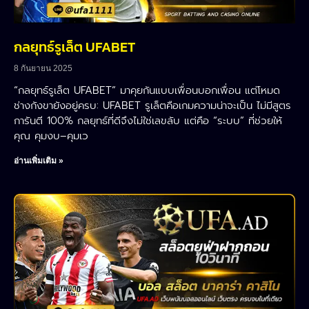
กลยุทธ์รูเล็ต UFABET
8 กันยายน 2025
“กลยุทธ์รูเล็ต UFABET” มาคุยกันแบบเพื่อนบอกเพื่อน แต่โหมด
ช่างกังขายังอยู่ครบ: UFABET รูเล็ตคือเกมความน่าจะเป็น ไม่มีสูตร
การันตี 100% กลยุทธ์ที่ดีจึงไม่ใช่เลขลับ แต่คือ “ระบบ” ที่ช่วยให้
คุณ คุมงบ–คุมเว
อ่านเพิ่มเติม »