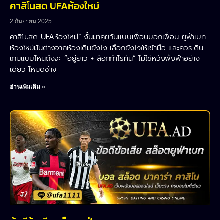
คาสิโนสด UFAห้องใหม่
2 กันยายน 2025
คาสิโนสด UFAห้องใหม่” งั้นมาคุยกันแบบเพื่อนบอกเพื่อน ยูฟ่าเบท
ห้องใหม่มันต่างจากห้องเดิมยังไง เลือกยังไงให้เข้ามือ และควรเดิน
เกมแบบไหนถึงจะ “อยู่ยาว + ล็อกกำไรทัน” ไม่ใช่หวังพึ่งฟ้าอย่าง
เดียว โหมดช่าง
อ่านเพิ่มเติม »