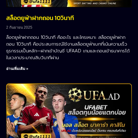
สล็อตยูฟ่าฝากถอน 10วินาที
2 กันยายน 2025
ล็อตยูฟ่าฝากถอน 10วินาที คืออะไร และใครเหมาะ สล็อตยูฟ่าฝาก
ถอน 10วินาที คือประสบการณ์ใช้งานสล็อตยูฟ่าเบทที่เน้นความเร็ว
ธุรกรรมเป็นหลัก—ฝากเข้าบัญชี UFAAD เกมและถอนเข้าธนาคารได้
ในเวลาประมาณสิบวินาทีผ่าน
อ่านเพิ่มเติม »